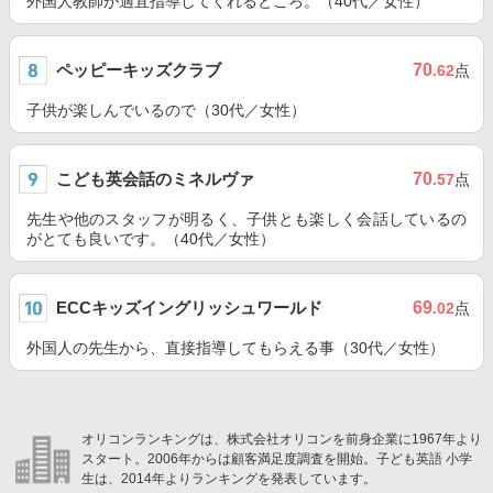
外国人教師が適宜指導してくれるところ。（40代／女性）
ペッピーキッズクラブ
70
.62
点
子供が楽しんでいるので（30代／女性）
こども英会話のミネルヴァ
70
.57
点
先生や他のスタッフが明るく、子供とも楽しく会話しているの
がとても良いです。（40代／女性）
ECCキッズイングリッシュワールド
69
.02
点
外国人の先生から、直接指導してもらえる事（30代／女性）
オリコンランキングは、株式会社オリコンを前身企業に1967年より
スタート。2006年からは顧客満足度調査を開始。子ども英語 小学
生は、2014年よりランキングを発表しています。