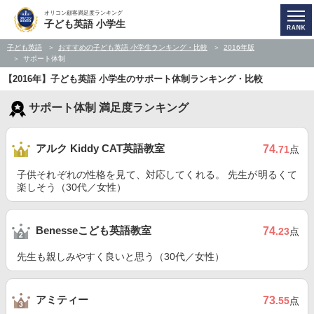
オリコン顧客満足度ランキング
子ども英語 小学生
子ども英語
おすすめの子ども英語 小学生ランキング・比較
2016年版
サポート体制
【2016年】子ども英語 小学生のサポート体制ランキング・比較
サポート体制 満足度ランキング
アルク Kiddy CAT英語教室
74
.71
点
子供それぞれの性格を見て、対応してくれる。 先生が明るくて
楽しそう（30代／女性）
Benesseこども英語教室
74
.23
点
先生も親しみやすく良いと思う（30代／女性）
アミティー
73
.55
点