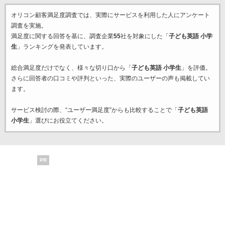
オリコン顧客満足度調査では、実際にサービスを利用した
人にアンケート
調査を実施。
満足度に関する回答を基に、調査企業
55
社を対象にした「
子ども英語 小学
生
」ランキングを発表しています。
総合満足度だけでなく、様々な切り口から「
子ども英語 小学生
」を評価。
さらに回答者の口コミや評判といった、実際のユーザーの声も掲載してい
ます。
サービス検討の際、“ユーザー満足度”からも比較することで「
子ども英語
小学生
」選びにお役立てください。
PR