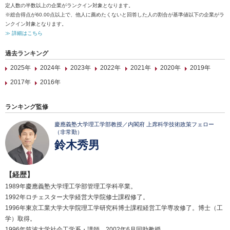
定人数の半数以上の企業がランクイン対象となります。
※総合得点が60.00点以上で、他人に薦めたくないと回答した人の割合が基準値以下の企業がラ
ンクイン対象となります。
≫ 詳細はこちら
過去ランキング
2025年
2024年
2023年
2022年
2021年
2020年
2019年
2017年
2016年
ランキング監修
慶應義塾大学理工学部教授／内閣府 上席科学技術政策フェロー
（非常勤）
鈴木秀男
【経歴】
1989年慶應義塾大学理工学部管理工学科卒業。
1992年ロチェスター大学経営大学院修士課程修了。
1996年東京工業大学大学院理工学研究科博士課程経営工学専攻修了。博士（工
学）取得。
1996年筑波大学社会工学系・講師。2002年6月同助教授。