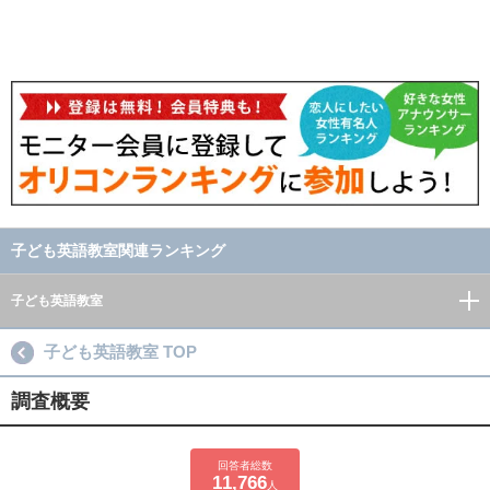
子ども英語教室関連ランキング
子ども英語教室
子ども英語教室 TOP
調査概要
回答者総数
11,766
人