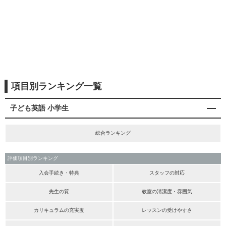
項目別ランキング一覧
子ども英語 小学生
総合ランキング
評価項目別ランキング
入会手続き・特典
スタッフの対応
先生の質
教室の清潔度・雰囲気
カリキュラムの充実度
レッスンの受けやすさ