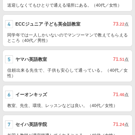
送迎しなくてもひとりで通える場所にある。（40代／女性）
ECCジュニア 子ども英会話教室
73
.22
点
同学年では一人しかいないのでマンツーマンで教えてもらえる
ところ（40代／男性）
ヤマハ英語教室
71
.51
点
信頼出来る先生で、子供も安心して通っている。（40代／女
性）
イーオンキッズ
71
.46
点
教室、先生、環境、レッスンなどは良い。（40代／女性）
セイハ英語学院
71
.24
点