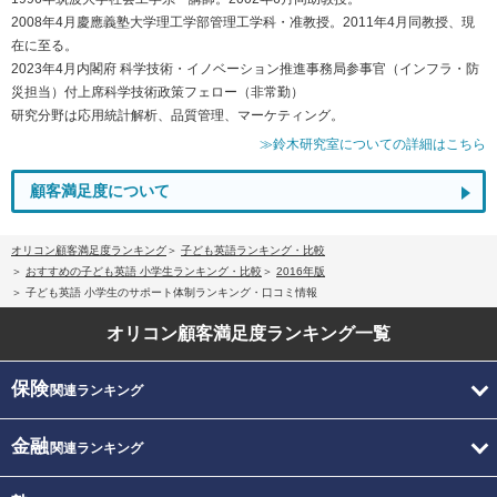
2008年4月慶應義塾大学理工学部管理工学科・准教授。2011年4月同教授、現
在に至る。
2023年4月内閣府 科学技術・イノベーション推進事務局参事官（インフラ・防
災担当）付上席科学技術政策フェロー（非常勤）
研究分野は応用統計解析、品質管理、マーケティング。
≫鈴木研究室についての詳細はこちら
顧客満足度について
オリコン顧客満足度ランキング
子ども英語ランキング・比較
おすすめの子ども英語 小学生ランキング・比較
2016年版
子ども英語 小学生のサポート体制ランキング・口コミ情報
オリコン顧客満足度
ランキング一覧
保険
関連ランキング
金融
関連ランキング