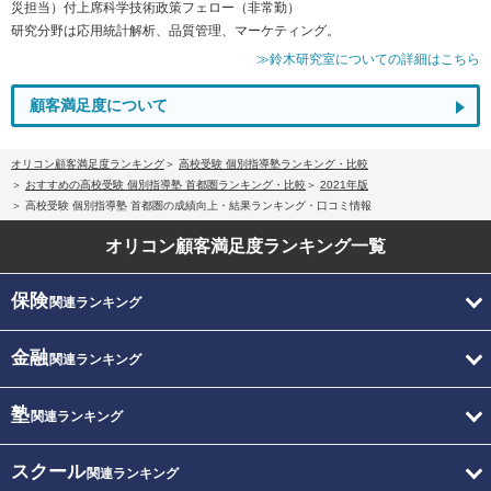
災担当）付上席科学技術政策フェロー（非常勤）
研究分野は応用統計解析、品質管理、マーケティング。
≫鈴木研究室についての詳細はこちら
顧客満足度について
オリコン顧客満足度ランキング
高校受験 個別指導塾ランキング・比較
おすすめの高校受験 個別指導塾 首都圏ランキング・比較
2021年版
高校受験 個別指導塾 首都圏の成績向上・結果ランキング・口コミ情報
オリコン顧客満足度
ランキング一覧
保険
関連ランキング
金融
関連ランキング
塾
関連ランキング
スクール
関連ランキング