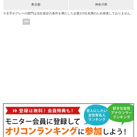
東京都
神奈川県
※文字がグレーの部門は当社規定の条件を満たした企業が2社未満のため発表しておりません。
PR