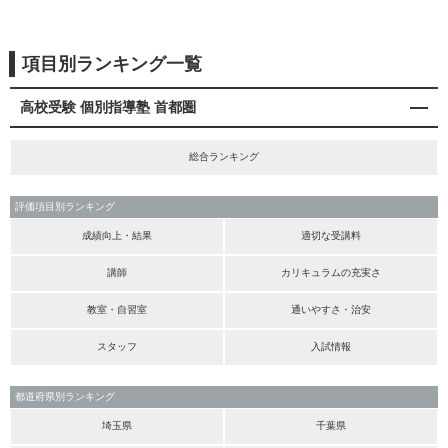
項目別ランキング一覧
高校受験 個別指導塾 首都圏
総合ランキング
評価項目別ランキング
成績向上・結果
適切な受講料
講師
カリキュラムの充実さ
教室・自習室
通いやすさ・治安
スタッフ
入試情報
都道府県別ランキング
埼玉県
千葉県