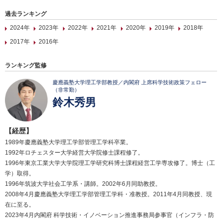
過去ランキング
2024年
2023年
2022年
2021年
2020年
2019年
2018年
2017年
2016年
ランキング監修
慶應義塾大学理工学部教授／内閣府 上席科学技術政策フェロー
（非常勤）
鈴木秀男
【経歴】
1989年慶應義塾大学理工学部管理工学科卒業。
1992年ロチェスター大学経営大学院修士課程修了。
1996年東京工業大学大学院理工学研究科博士課程経営工学専攻修了。博士（工
学）取得。
1996年筑波大学社会工学系・講師。2002年6月同助教授。
2008年4月慶應義塾大学理工学部管理工学科・准教授。2011年4月同教授、現
在に至る。
2023年4月内閣府 科学技術・イノベーション推進事務局参事官（インフラ・防