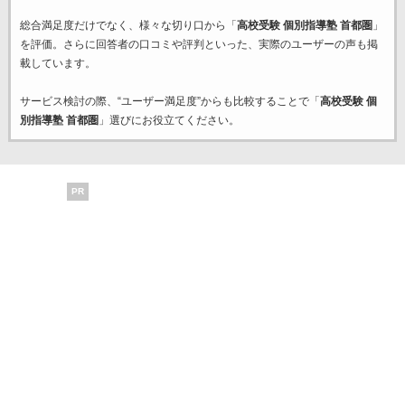
総合満足度だけでなく、様々な切り口から「
高校受験 個別指導塾 首都圏
」
を評価。さらに回答者の口コミや評判といった、実際のユーザーの声も掲
載しています。
サービス検討の際、“ユーザー満足度”からも比較することで「
高校受験 個
別指導塾 首都圏
」選びにお役立てください。
PR