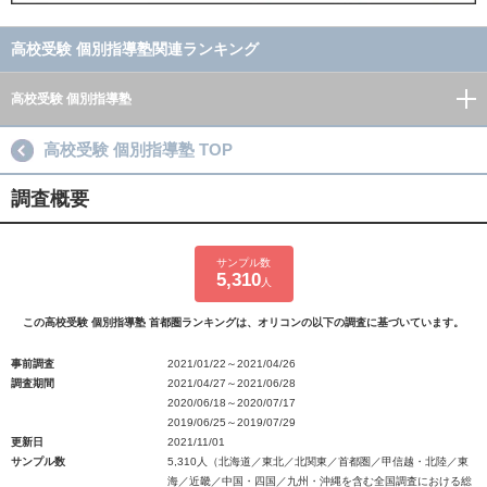
高校受験 個別指導塾関連ランキング
高校受験 個別指導塾
高校受験 個別指導塾 TOP
調査概要
サンプル数
5,310
人
この高校受験 個別指導塾 首都圏ランキングは、オリコンの以下の調査に基づいています。
事前調査
2021/01/22～2021/04/26
調査期間
2021/04/27～2021/06/28
2020/06/18～2020/07/17
2019/06/25～2019/07/29
更新日
2021/11/01
サンプル数
5,310人（北海道／東北／北関東／首都圏／甲信越・北陸／東
海／近畿／中国・四国／九州・沖縄を含む全国調査における総