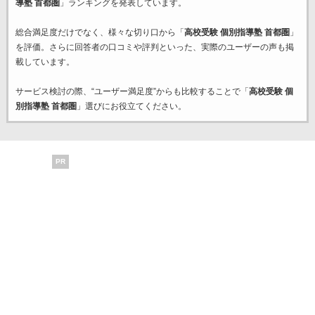
導塾 首都圏
」ランキングを発表しています。
総合満足度だけでなく、様々な切り口から「
高校受験 個別指導塾 首都圏
」
を評価。さらに回答者の口コミや評判といった、実際のユーザーの声も掲
載しています。
サービス検討の際、“ユーザー満足度”からも比較することで「
高校受験 個
別指導塾 首都圏
」選びにお役立てください。
PR