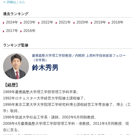
≫ 詳細はこちら
過去ランキング
2024年
2023年
2022年
2021年
2020年
2019年
2018年
2017年
2016年
ランキング監修
慶應義塾大学理工学部教授／内閣府 上席科学技術政策フェロー
（非常勤）
鈴木秀男
【経歴】
1989年慶應義塾大学理工学部管理工学科卒業。
1992年ロチェスター大学経営大学院修士課程修了。
1996年東京工業大学大学院理工学研究科博士課程経営工学専攻修了。博士（工
学）取得。
1996年筑波大学社会工学系・講師。2002年6月同助教授。
2008年4月慶應義塾大学理工学部管理工学科・准教授。2011年4月同教授、現
在に至る。