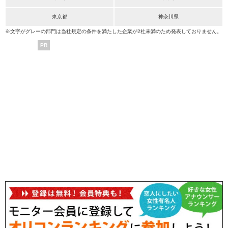
東京都
神奈川県
※文字がグレーの部門は当社規定の条件を満たした企業が2社未満のため発表しておりません。
PR