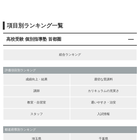
項目別ランキング一覧
高校受験 個別指導塾 首都圏
総合ランキング
評価項目別ランキング
成績向上・結果
適切な受講料
講師
カリキュラムの充実さ
教室・自習室
通いやすさ・治安
スタッフ
入試情報
都道府県別ランキング
埼玉県
千葉県