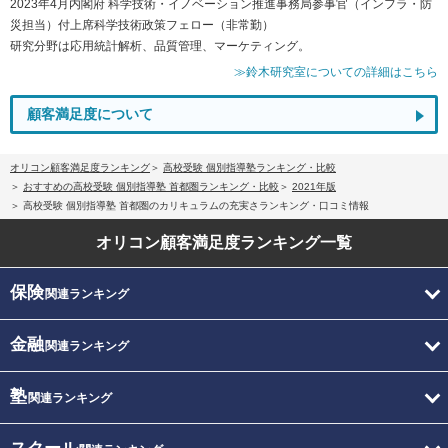
2023年4月内閣府 科学技術・イノベーション推進事務局参事官（インフラ・防
災担当）付上席科学技術政策フェロー（非常勤）
研究分野は応用統計解析、品質管理、マーケティング。
≫鈴木研究室についての詳細はこちら
顧客満足度について
オリコン顧客満足度ランキング
高校受験 個別指導塾ランキング・比較
おすすめの高校受験 個別指導塾 首都圏ランキング・比較
2021年版
高校受験 個別指導塾 首都圏のカリキュラムの充実さランキング・口コミ情報
オリコン顧客満足度
ランキング一覧
保険
関連ランキング
金融
関連ランキング
塾
関連ランキング