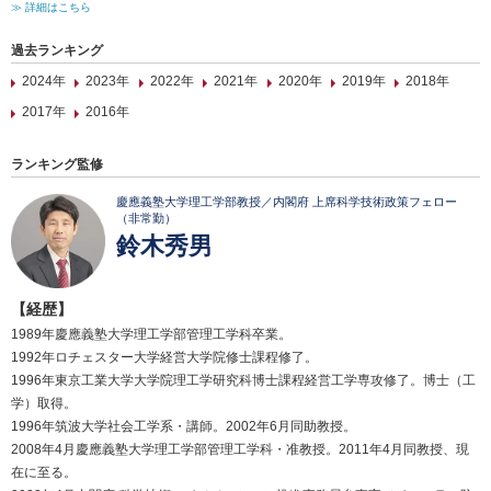
≫ 詳細はこちら
過去ランキング
2024年
2023年
2022年
2021年
2020年
2019年
2018年
2017年
2016年
ランキング監修
慶應義塾大学理工学部教授／内閣府 上席科学技術政策フェロー
（非常勤）
鈴木秀男
【経歴】
1989年慶應義塾大学理工学部管理工学科卒業。
1992年ロチェスター大学経営大学院修士課程修了。
1996年東京工業大学大学院理工学研究科博士課程経営工学専攻修了。博士（工
学）取得。
1996年筑波大学社会工学系・講師。2002年6月同助教授。
2008年4月慶應義塾大学理工学部管理工学科・准教授。2011年4月同教授、現
在に至る。