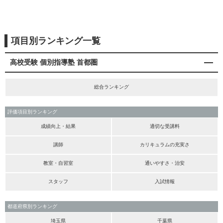
項目別ランキング一覧
高校受験 個別指導塾 首都圏
総合ランキング
評価項目別ランキング
成績向上・結果
適切な受講料
講師
カリキュラムの充実さ
教室・自習室
通いやすさ・治安
スタッフ
入試情報
都道府県別ランキング
埼玉県
千葉県