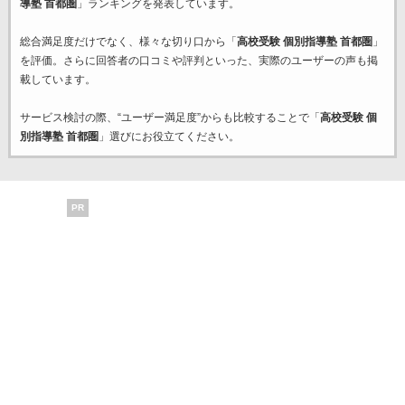
導塾 首都圏
」ランキングを発表しています。
総合満足度だけでなく、様々な切り口から「
高校受験 個別指導塾 首都圏
」
を評価。さらに回答者の口コミや評判といった、実際のユーザーの声も掲
載しています。
サービス検討の際、“ユーザー満足度”からも比較することで「
高校受験 個
別指導塾 首都圏
」選びにお役立てください。
PR