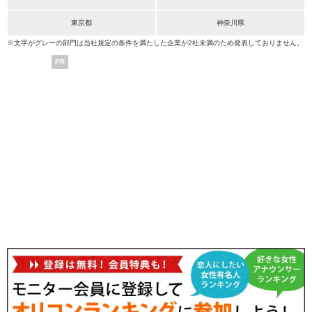
東京都
神奈川県
※文字がグレーの部門は当社規定の条件を満たした企業が2社未満のため発表しておりません。
PR