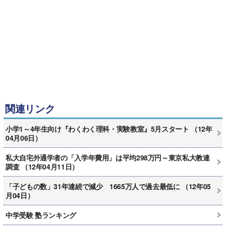
関連リンク
小学1～4年生向け『わくわく理科・実験教室』5月スタート （12年
04月06日）
私大自宅外通学者の「入学年費用」は平均298万円～東京私大教連
調査 （12年04月11日）
「子どもの数」31年連続で減少 1665万人で過去最低に （12年05
月04日）
中学受験 塾ランキング