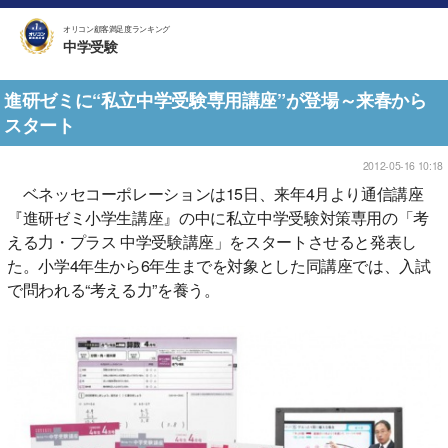
オリコン顧客満足度ランキング
中学受験
進研ゼミに“私立中学受験専用講座”が登場～来春から
スタート
2012-05-16 10:18
ベネッセコーポレーションは15日、来年4月より通信講座
『進研ゼミ小学生講座』の中に私立中学受験対策専用の「考
える力・プラス 中学受験講座」をスタートさせると発表し
た。小学4年生から6年生までを対象とした同講座では、入試
で問われる“考える力”を養う。