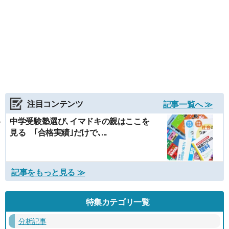
注目コンテンツ
記事一覧へ ≫
中学受験塾選び､イマドキの親はここを
見る ｢合格実績｣だけで､...
記事をもっと見る ≫
特集カテゴリ一覧
分析記事