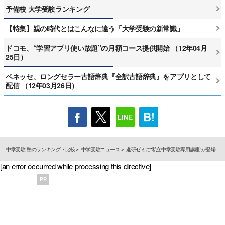
予備校 大学受験ランキング
【特集】親の時代とはこんなに違う「大学受験の新常識」
ドコモ、“学習アプリ使い放題”の月額コース提供開始 （12年04月
25日）
ベネッセ、ロングセラー古語辞典『全訳古語辞典』をアプリとして
配信 （12年03月26日）
中学受験 塾のランキング・比較
中学受験ニュース
進研ゼミに“私立中学受験専用講座”が登場
[an error occurred while processing this directive]
PR