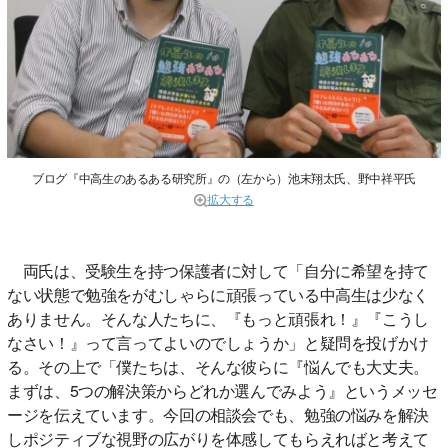
ブログ『中高生のあるある研究所』の（左から）池末翔太氏、野中祥平氏
拡大する
両氏は、受験生を持つ保護者に対して「自分に希望を持て
ない状態で勉強をがむしゃらに頑張っている中高生は少なく
ありません。そんな人たちに、『もっと頑張れ！』『こうし
なさい！』って言ってよいのでしょうか」と疑問を投げかけ
る。その上で「僕たちは、そんな彼らに『悩んでも大丈夫。
まずは、5つの解決策からどれか選んでみよう』というメッセ
ージを伝えています。今回の相談会でも、勉強の悩みを解決
しポジティブな視野の広がりを体感してもらえればと考えて