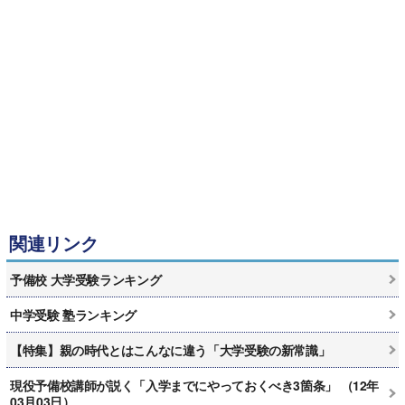
関連リンク
予備校 大学受験ランキング
中学受験 塾ランキング
【特集】親の時代とはこんなに違う「大学受験の新常識」
現役予備校講師が説く「入学までにやっておくべき3箇条」 （12年
03月03日）