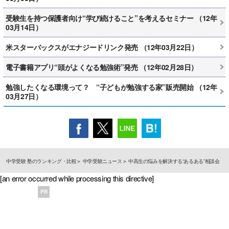
受験生を持つ保護者向け“学び続けること”を考えるセミナー （12年
03月14日）
米スターバックスがエナジードリンク発売 （12年03月22日）
電子書籍アプリ“頭がよくなる勉強術”発売 （12年02月28日）
勉強したくなる環境って？ “子どもが勉強する家”販売開始 （12年
03月27日）
中学受験 塾のランキング・比較
中学受験ニュース
中高生の悩みを解決する“あるある”相談会
[an error occurred while processing this directive]
PR