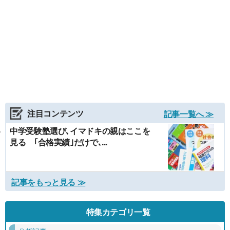
注目コンテンツ
記事一覧へ ≫
中学受験塾選び､イマドキの親はここを
見る ｢合格実績｣だけで､...
記事をもっと見る ≫
特集カテゴリ一覧