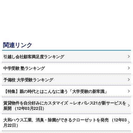
関連リンク
引越し会社顧客満足度ランキング
中学受験 塾ランキング
予備校 大学受験ランキング
【特集】親の時代とはこんなに違う「大学受験の新常識」
賃貸物件を自分好みにカスタマイズ ～レオパレス21が新サービスを
展開 （12年03月22日）
大和ハウス工業、消臭・除菌ができるクローゼットを発売 （12年03
月22日）