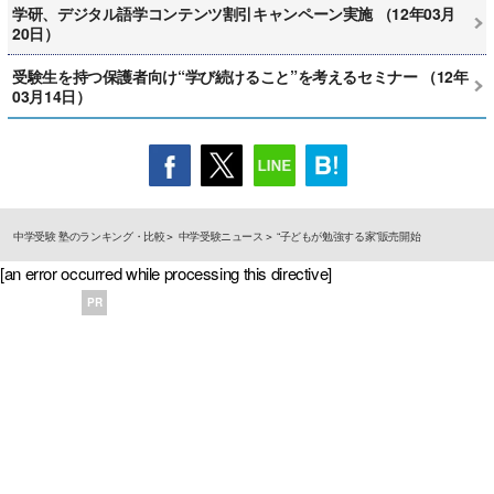
学研、デジタル語学コンテンツ割引キャンペーン実施 （12年03月
20日）
受験生を持つ保護者向け“学び続けること”を考えるセミナー （12年
03月14日）
中学受験 塾のランキング・比較
中学受験ニュース
“子どもが勉強する家”販売開始
[an error occurred while processing this directive]
PR