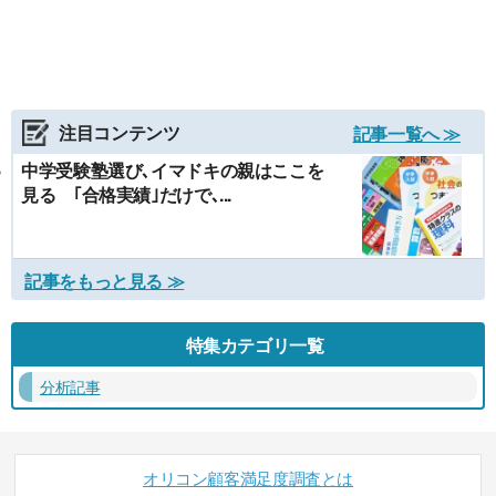
注目コンテンツ
記事一覧へ ≫
中学受験塾選び､イマドキの親はここを
見る ｢合格実績｣だけで､...
記事をもっと見る ≫
特集カテゴリ一覧
分析記事
オリコン顧客満足度調査とは