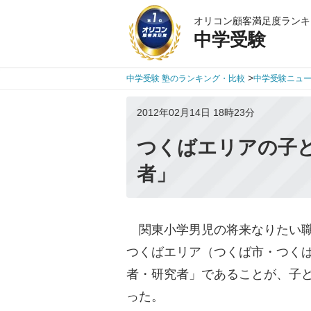
オリコン顧客満足度ランキ
中学受験
>
中学受験 塾のランキング・比較
中学受験ニュ
2012年02月14日 18時23分
つくばエリアの子
者」
関東小学男児の将来なりたい職
つくばエリア（つくば市・つく
者・研究者」であることが、子
った。