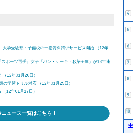
』大学受験塾・予備校の一括資料請求サービス開始 （12年
『スポーツ選手』女子『パン・ケーキ・お菓子屋』が13年連
（12年01月26日）
の学習ドリル対応 （12年01月25日）
（12年01月17日）
験ニュース一覧はこちら！
中