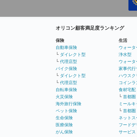
オリコン顧客満足度ランキング
保険
生活
自動車保険
ウォータ
└
ダイレクト型
浄水型
└
代理店型
ウォータ
バイク保険
家事代行
└
ダイレクト型
ハウスク
└
代理店型
コインラ
自転車保険
食材宅配
火災保険
└
首都圏
海外旅行保険
ミールキ
ペット保険
└
首都圏
生命保険
ネットス
医療保険
フードデ
がん保険
サービス