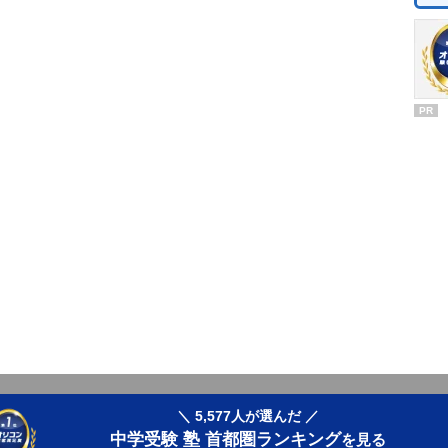
PR
＼ 5,577人が選んだ ／
中学受験 塾 首都圏ランキング
を見る