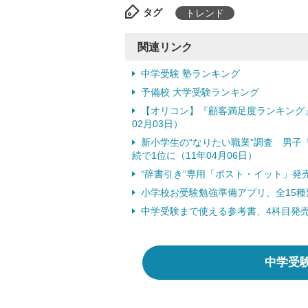
タグ
トレンド
関連リンク
中学受験 塾ランキング
予備校 大学受験ランキング
【オリコン】『顧客満足度ランキング
02月03日）
新小学生の“なりたい職業”調査 男子
続で1位に（11年04月06日）
“辞書引き”専用「ポスト・イット」発売 
小学校お受験勉強準備アプリ、全15種類
中学受験まで使える参考書、4科目発売 
中学受