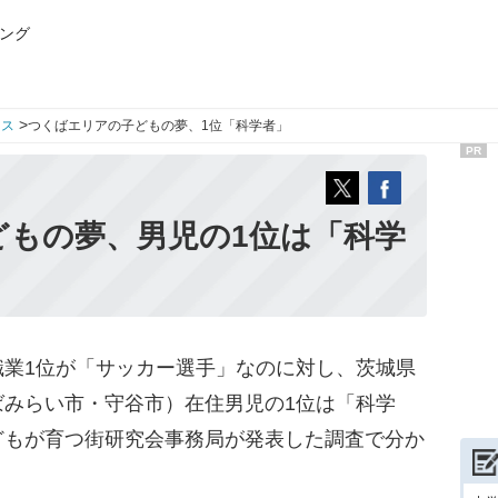
ング
>
ース
つくばエリアの子どもの夢、1位「科学者」
PR
どもの夢、男児の1位は「科学
業1位が「サッカー選手」なのに対し、茨城県
ばみらい市・守谷市）在住男児の1位は「科学
どもが育つ街研究会事務局が発表した調査で分か