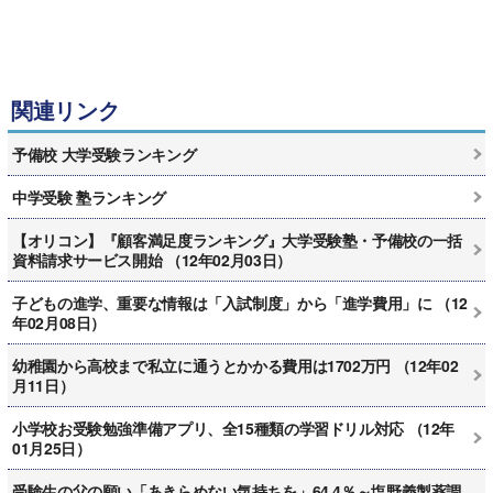
関連リンク
予備校 大学受験ランキング
中学受験 塾ランキング
【オリコン】『顧客満足度ランキング』大学受験塾・予備校の一括
資料請求サービス開始 （12年02月03日）
子どもの進学、重要な情報は「入試制度」から「進学費用」に （12
年02月08日）
幼稚園から高校まで私立に通うとかかる費用は1702万円 （12年02
月11日）
小学校お受験勉強準備アプリ、全15種類の学習ドリル対応 （12年
01月25日）
受験生の父の願い「あきらめない気持ちを」64.4％～塩野義製薬調