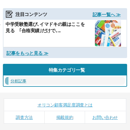
注目コンテンツ
記事一覧へ ≫
中学受験塾選び､イマドキの親はここを
見る ｢合格実績｣だけで､...
記事をもっと見る ≫
特集カテゴリ一覧
分析記事
オリコン顧客満足度調査とは
調査方法
掲載規約
お問い合わせ