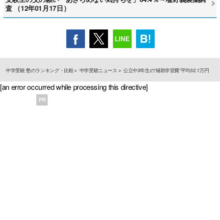
査 （12年01月17日）
中学受験 塾のランキング・比較
中学受験ニュース
公立中3年生の“補助学習費”平均32.1万円
[an error occurred while processing this directive]
PR