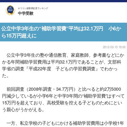
オリコン顧客満足度ランキング
中学受験
公立中学3年生の“補助学習費”平均は32.1万円 小6か
ら15万円超えに
2012-02-13 19:00
公立中学3年生の塾や通信教育、家庭教師、参考書などにか
かる年間補助学習費用は平均32.1万円であることが、文部科
学省の調査『平成22年度 子どもの学習費調査』でわかっ
た。
前回調査（2008年調査・34.7万円）と比べると約2万5000
円減少しているが小学6年と中学3年間の“補助学習費”はすべて
15万円を超えており、高校受験を控える子どものためにとい
う親心がうかがえる。
一方、私立学校の子どもにかける補助学習費用は小学校1年