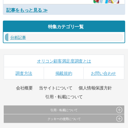
記事をもっと見る ≫
特集カテゴリ一覧
分析記事
オリコン顧客満足度調査とは
調査方法
掲載規約
お問い合わせ
会社概要
当サイトについて
個人情報保護方針
引用・転載について
引用・転載について
クッキーの使用について
当サイトで公開されている情報（文字、写真、イラスト、画像データ等）及びこれらの配
置・編集および構造などについての著作権は株式会社oricon MEに帰属しております。