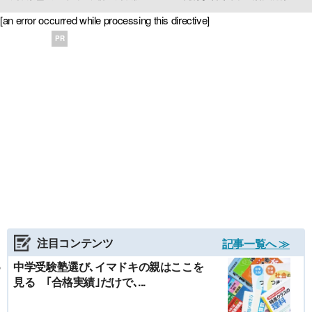
[an error occurred while processing this directive]
PR
注目コンテンツ
記事一覧へ ≫
中学受験塾選び､イマドキの親はここを
見る ｢合格実績｣だけで､...