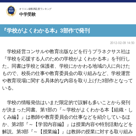
オリコン顧客満足度ランキング
中学受験
『学校がよくわかる本』3部作で発刊
2012-02-09 14:50
学校経営コンサルや教育出版などを行うプラネクサス社は
『学校を応援する人のための学校がよくわかる本』を刊行し
た。同書は学校と保護者、学校にかかわる地域の人に向けた
もので、校長の仕事や教育委員会の取り組みなど、学校運営
や教育現場に関する具体的な内容を取り上げた3部作となって
いる。
学校の情報発信はいまだ限定的で誤解も多いことから発刊
が決まった同書。第1部の『～学校がよくわかる本【組織・し
くみ編】』は教師や教育委員会の仕事などを紹介しているほ
か、第2部『～【学習内容編】』は授業内容や特別活動などを
解説。第3部『～【授業編】』は教師の授業に対する取り組み