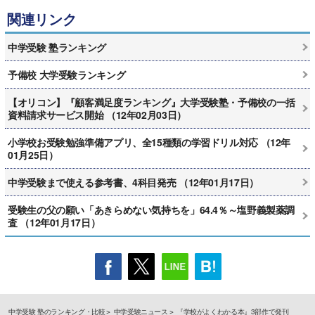
関連リンク
中学受験 塾ランキング
予備校 大学受験ランキング
【オリコン】『顧客満足度ランキング』大学受験塾・予備校の一括
資料請求サービス開始 （12年02月03日）
小学校お受験勉強準備アプリ、全15種類の学習ドリル対応 （12年
01月25日）
中学受験まで使える参考書、4科目発売 （12年01月17日）
受験生の父の願い「あきらめない気持ちを」64.4％～塩野義製薬調
査 （12年01月17日）
中学受験 塾のランキング・比較
中学受験ニュース
『学校がよくわかる本』3部作で発刊