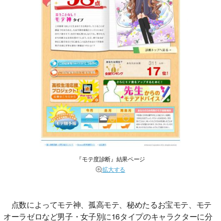
『モテ度診断』結果ページ
拡大する
点数によってモテ神、孤高モテ、秘めたるお宝モテ、モテ
オーラゼロなど男子・女子別に16タイプのキャラクターに分