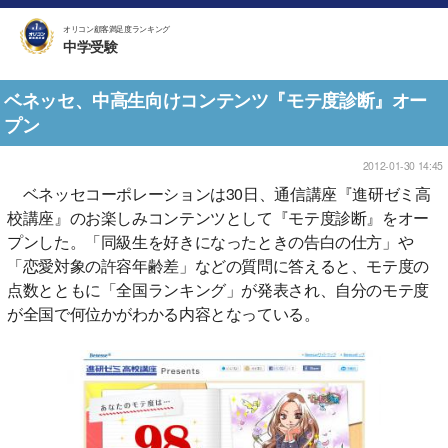
オリコン顧客満足度ランキング
中学受験
ベネッセ、中高生向けコンテンツ『モテ度診断』オー
プン
2012-01-30 14:45
ベネッセコーポレーションは30日、通信講座『進研ゼミ高
校講座』のお楽しみコンテンツとして『モテ度診断』をオー
プンした。「同級生を好きになったときの告白の仕方」や
「恋愛対象の許容年齢差」などの質問に答えると、モテ度の
点数とともに「全国ランキング」が発表され、自分のモテ度
が全国で何位かがわかる内容となっている。