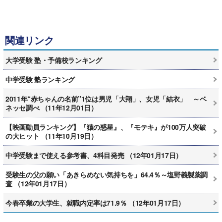
関連リンク
大学受験 塾・予備校ランキング
中学受験 塾ランキング
2011年“赤ちゃんの名前”1位は男児「大翔」、女児「結衣」 ～ベ
ネッセ調べ （11年12月01日）
【映画動員ランキング】『猿の惑星』、『モテキ』が100万人突破
の大ヒット （11年10月19日）
中学受験まで使える参考書、4科目発売 （12年01月17日）
受験生の父の願い「あきらめない気持ちを」64.4％～塩野義製薬調
査 （12年01月17日）
今春卒業の大学生、就職内定率は71.9％ （12年01月17日）