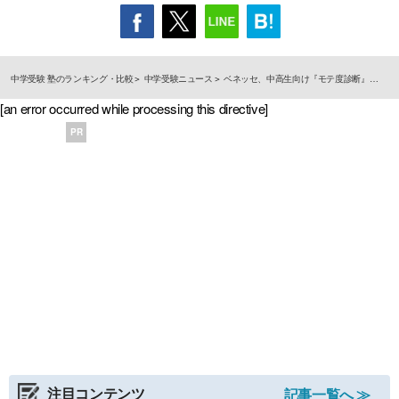
中学受験 塾のランキング・比較
中学受験ニュース
ベネッセ、中高生向け『モテ度診断』…
[an error occurred while processing this directive]
PR
注目コンテンツ
記事一覧へ ≫