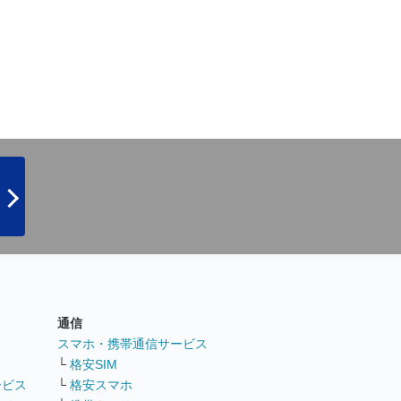
通信
ト
スマホ・携帯通信サービス
└
格安SIM
ービス
└
格安スマホ