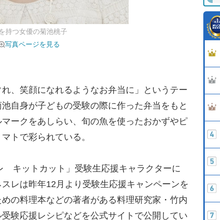
を持つ女優の菊池桃子
写真ページを見る
れ、笑顔になれるようなお弁当に」というテー
菊池自身が子どもの受験の際に作った弁当をもと
ルマークをあしらい、旬の魚を使ったおかずやピ
トマトで彩られている。
レ キットカット」受験生応援キャラクターに
スレは昨年12月より受験生応援キャンペーンを
ための料理本などの著者がある料理研究家・竹内
ル受験応援レシピなどを公式サイトで公開してい