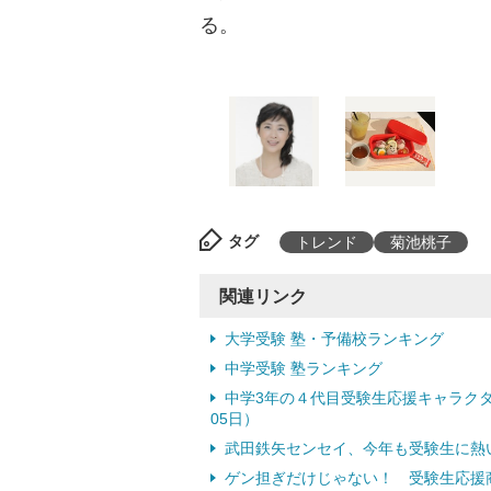
る。
タグ
トレンド
菊池桃子
関連リンク
大学受験 塾・予備校ランキング
中学受験 塾ランキング
中学3年の４代目受験生応援キャラクタ
05日）
武田鉄矢センセイ、今年も受験生に熱い
ゲン担ぎだけじゃない！ 受験生応援商