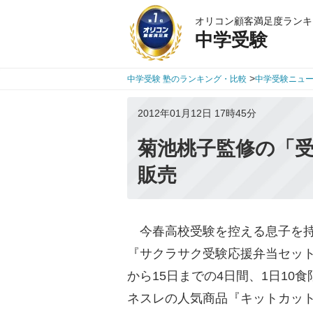
オリコン顧客満足度ランキ
中学受験
>
中学受験 塾のランキング・比較
中学受験ニュ
2012年01月12日 17時45分
菊池桃子監修の「受
販売
今春高校受験を控える息子を持
『サクラサク受験応援弁当セット
から15日までの4日間、1日1
ネスレの人気商品『キットカット