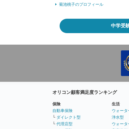
菊池桃子のプロフィール
中学受
オリコン顧客満足度ランキング
保険
生活
自動車保険
ウォータ
└
ダイレクト型
浄水型
└
代理店型
ウォータ