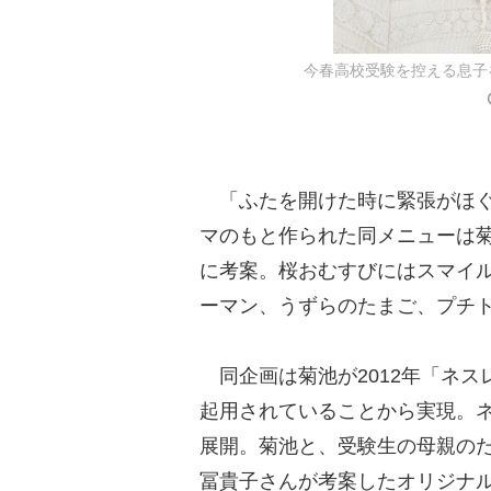
今春高校受験を控える息子
「ふたを開けた時に緊張がほぐ
マのもと作られた同メニューは
に考案。桜おむすびにはスマイ
ーマン、うずらのたまご、プチ
同企画は菊池が2012年「ネス
起用されていることから実現。ネ
展開。菊池と、受験生の母親の
冨貴子さんが考案したオリジナ