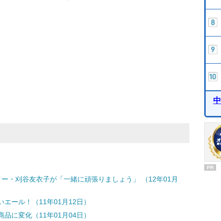
中
PR
ー・刈谷友衣子が「一緒に頑張りましょう」 （12年01月
エール！（11年01月12日）
品に変化（11年01月04日）