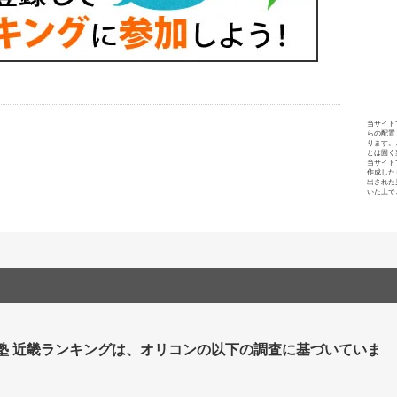
当サイト
らの配置
ります。
とは固く
当サイト
作成した
出された
いた上で
 塾 近畿ランキングは、オリコンの以下の調査に基づいていま