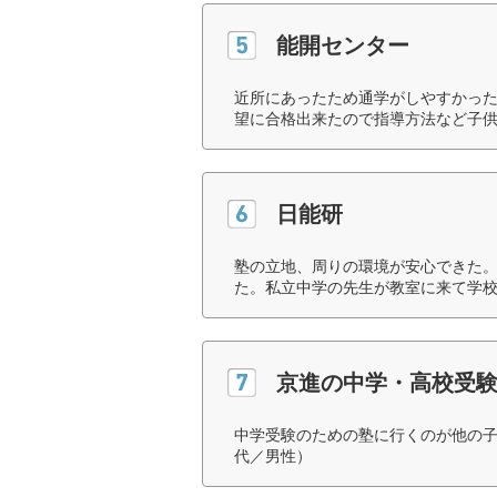
能開センター
近所にあったため通学がしやすかっ
望に合格出来たので指導方法など子供
日能研
塾の立地、周りの環境が安心できた
た。私立中学の先生が教室に来て学校
京進の中学・高校受験 
中学受験のための塾に行くのが他の子
代／男性）