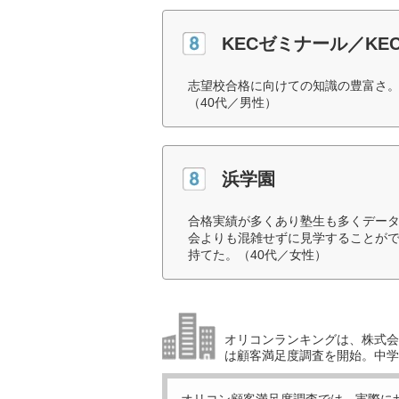
KECゼミナール／K
志望校合格に向けての知識の豊富さ
（40代／男性）
浜学園
合格実績が多くあり塾生も多くデー
会よりも混雑せずに見学することが
持てた。（40代／女性）
オリコンランキングは、株式会社
は顧客満足度調査を開始。中学受