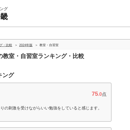
ング
近畿
ング・比較
2024年版
教室・自習室
近畿の教室・自習室ランキング・比較
キング
75
.0
点
周りの刺激を受けながらいい勉強をしていると感じます。