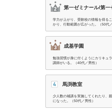
第一ゼミナール/第一
学力が上がり、受験校の情報を得る
かり、行動範囲が広がった。（50代
成基学園
勉強習慣が身に付くようにカリキュ
講師がいる。（40代／男性）
馬渕教室
少人数の補講を実施してくれたり、
になった。（50代／男性）