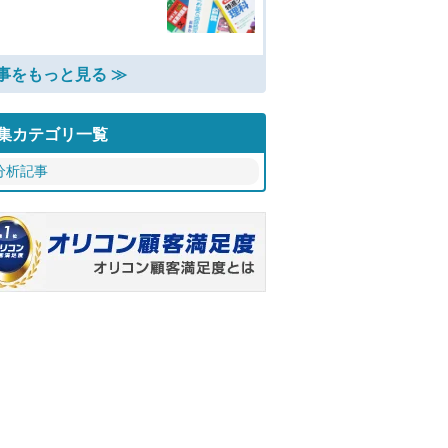
事をもっと見る ≫
集カテゴリ一覧
分析記事