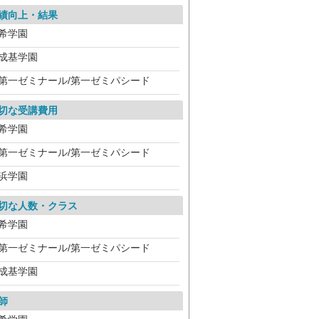
績向上・結果
希学園
成基学園
第一ゼミナール/第一ゼミパシード
切な受講費用
希学園
第一ゼミナール/第一ゼミパシード
浜学園
切な人数・クラス
希学園
第一ゼミナール/第一ゼミパシード
成基学園
師