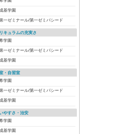
希学園
成基学園
第一ゼミナール/第一ゼミパシード
リキュラムの充実さ
希学園
第一ゼミナール/第一ゼミパシード
成基学園
室・自習室
希学園
第一ゼミナール/第一ゼミパシード
成基学園
いやすさ・治安
希学園
成基学園