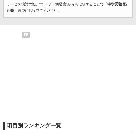
サービス検討の際、“ユーザー満足度”からも比較することで「
中学受験 塾
近畿
」選びにお役立てください。
PR
項目別ランキング一覧