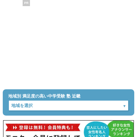
PR
地域別 満足度の高い中学受験 塾 近畿