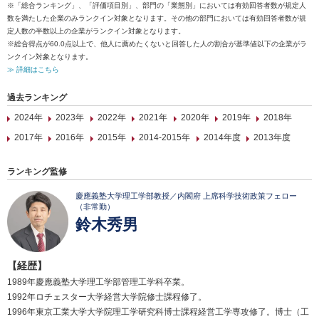
※「総合ランキング」、「評価項目別」、部門の「業態別」においては有効回答者数が規定人
数を満たした企業のみランクイン対象となります。その他の部門においては有効回答者数が規
定人数の半数以上の企業がランクイン対象となります。
※総合得点が60.0点以上で、他人に薦めたくないと回答した人の割合が基準値以下の企業がラ
ンクイン対象となります。
≫ 詳細はこちら
過去ランキング
2024年
2023年
2022年
2021年
2020年
2019年
2018年
2017年
2016年
2015年
2014-2015年
2014年度
2013年度
ランキング監修
慶應義塾大学理工学部教授／内閣府 上席科学技術政策フェロー
（非常勤）
鈴木秀男
【経歴】
1989年慶應義塾大学理工学部管理工学科卒業。
1992年ロチェスター大学経営大学院修士課程修了。
1996年東京工業大学大学院理工学研究科博士課程経営工学専攻修了。博士（工