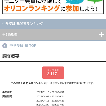
中学受験 塾関連ランキング
中学受験 塾
中学受験 塾 TOP
調査概要
サンプル数
2,117
人
この中学受験 塾 近畿ランキングは、オリコンの以下の調査に基づいています。
事前調査
2024/01/15～2024/04/01
調査期間
2024/04/02～2024/06/24
2023/04/11～2023/06/28
2022/04/22～2022/07/25