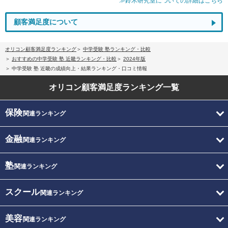
≫鈴木研究室についての詳細はこちら
顧客満足度について
オリコン顧客満足度ランキング
中学受験 塾ランキング・比較
おすすめの中学受験 塾 近畿ランキング・比較
2024年版
中学受験 塾 近畿の成績向上・結果ランキング・口コミ情報
オリコン顧客満足度
ランキング一覧
保険
関連ランキング
金融
関連ランキング
塾
関連ランキング
スクール
関連ランキング
美容
関連ランキング