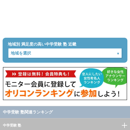
地域別 満足度の高い中学受験 塾 近畿
中学受験 塾関連ランキング
中学受験 塾