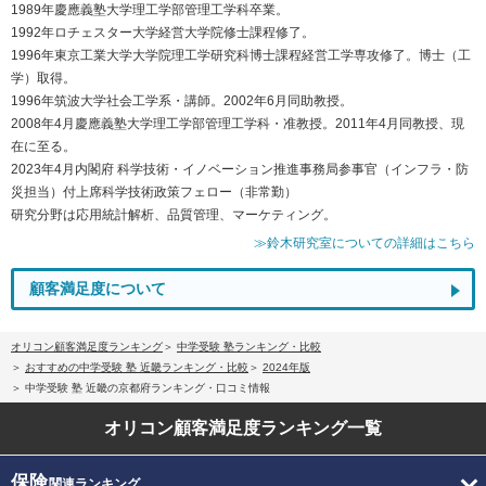
1989年慶應義塾大学理工学部管理工学科卒業。
1992年ロチェスター大学経営大学院修士課程修了。
1996年東京工業大学大学院理工学研究科博士課程経営工学専攻修了。博士（工
学）取得。
1996年筑波大学社会工学系・講師。2002年6月同助教授。
2008年4月慶應義塾大学理工学部管理工学科・准教授。2011年4月同教授、現
在に至る。
2023年4月内閣府 科学技術・イノベーション推進事務局参事官（インフラ・防
災担当）付上席科学技術政策フェロー（非常勤）
研究分野は応用統計解析、品質管理、マーケティング。
≫鈴木研究室についての詳細はこちら
顧客満足度について
オリコン顧客満足度ランキング
中学受験 塾ランキング・比較
おすすめの中学受験 塾 近畿ランキング・比較
2024年版
中学受験 塾 近畿の京都府ランキング・口コミ情報
オリコン顧客満足度
ランキング一覧
保険
関連ランキング