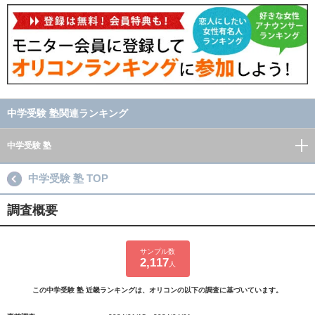
中学受験 塾関連ランキング
中学受験 塾
中学受験 塾 TOP
調査概要
サンプル数
2,117
人
この中学受験 塾 近畿ランキングは、オリコンの以下の調査に基づいています。