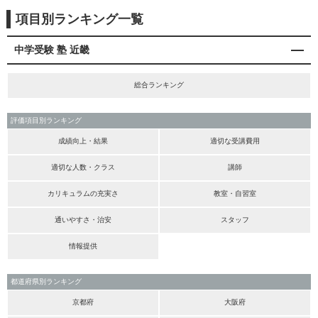
項目別ランキング一覧
中学受験 塾 近畿
総合ランキング
評価項目別ランキング
成績向上・結果
適切な受講費用
適切な人数・クラス
講師
カリキュラムの充実さ
教室・自習室
通いやすさ・治安
スタッフ
情報提供
都道府県別ランキング
京都府
大阪府