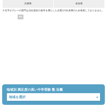
兵庫県
奈良県
※文字がグレーの部門は当社規定の条件を満たした企業が2社未満のため発表しておりません。
PR
地域別 満足度の高い中学受験 塾 近畿