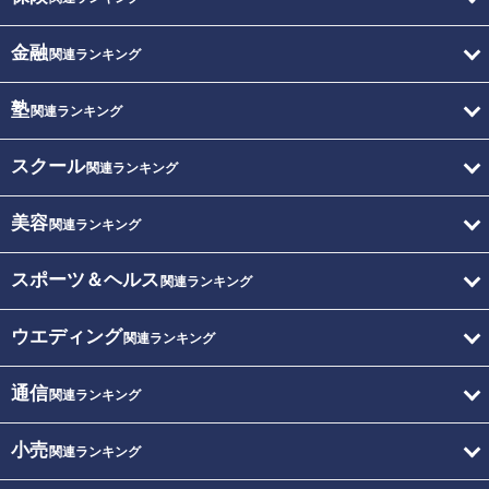
金融
関連ランキング
塾
関連ランキング
スクール
関連ランキング
美容
関連ランキング
スポーツ＆ヘルス
関連ランキング
ウエディング
関連ランキング
通信
関連ランキング
小売
関連ランキング