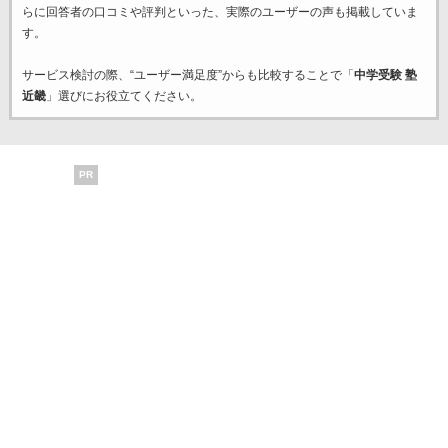
らに回答者の口コミや評判といった、実際のユーザーの声も掲載していま
す。
サービス検討の際、“ユーザー満足度”からも比較することで「
中学受験 塾
近畿
」選びにお役立てください。
PR