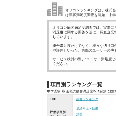
オリコンランキングは、株式会社
は顧客満足度調査を開始。中学受
オリコン顧客満足度調査では、実際に
満足度に関する回答を基に、調査企業
しています。
総合満足度だけでなく、様々な切り口
や評判といった、実際のユーザーの声
サービス検討の際、“ユーザー満足度”
ください。
項目別ランキング一覧
中学受験 塾 近畿の顧客満足度を項目別に並
TOP
総合ランキング
成績向上・結果
評価項目別
講師