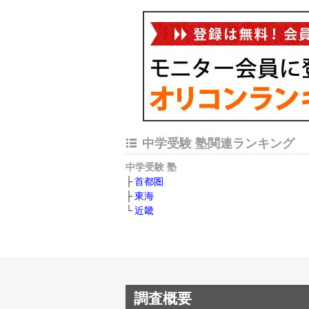
中学受験 塾関連ランキング
中学受験 塾
首都圏
東海
近畿
調査概要