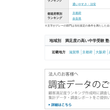
ランキング
通いやすさ・治安
京都府
都道府県別
ランキング
奈良県
※文字がグレーの部門は当社規定の条件を満たした企
地域別 満足度の高い中学受験 塾
近畿地方
滋賀県
京都府
大阪府