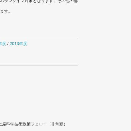
みランクイン対象となります。その他の部
ります。
4年度
/
2013年度
付上席科学技術政策フェロー（非常勤）