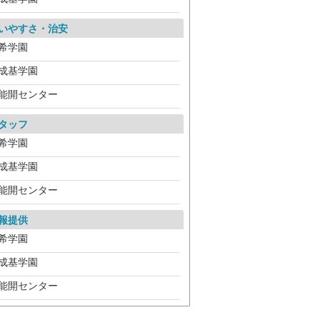
いやすさ・治安
希学園
成基学園
能開センター
タッフ
希学園
成基学園
能開センター
報提供
希学園
成基学園
能開センター