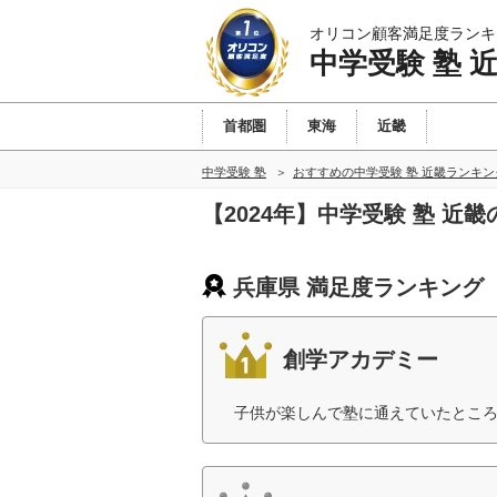
オリコン顧客満足度ランキ
中学受験 塾 
首都圏
東海
近畿
中学受験 塾
おすすめの中学受験 塾 近畿ランキ
【2024年】中学受験 塾 近
兵庫県 満足度ランキング
創学アカデミー
子供が楽しんで塾に通えていたところ