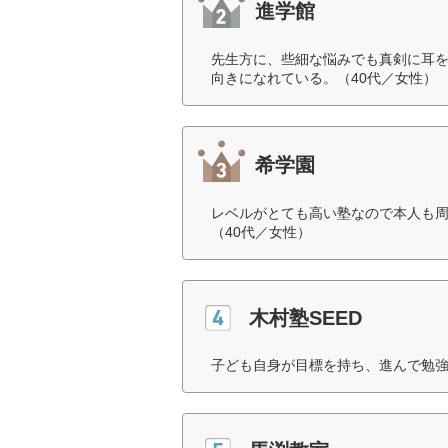
進学館
先生方に、些細な悩みでも真剣に耳
向きになれている。（40代／女性）
希学園
レベルがとても高い塾なので本人も
（40代／女性）
木村塾SEED
子ども自身が目標を持ち、進んで勉強