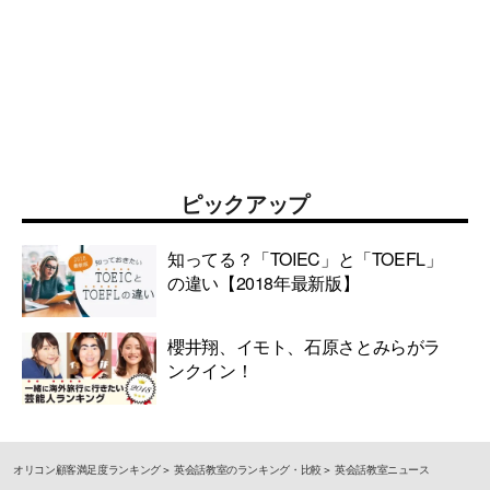
ピックアップ
知ってる？「TOIEC」と「TOEFL」
の違い【2018年最新版】
櫻井翔、イモト、石原さとみらがラ
ンクイン！
オリコン顧客満足度ランキング
英会話教室のランキング・比較
英会話教室ニュース