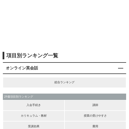
項目別ランキング一覧
オンライン英会話
総合ランキング
評価項目別ランキング
入会手続き
講師
カリキュラム・教材
授業の受けやすさ
受講効果
費用