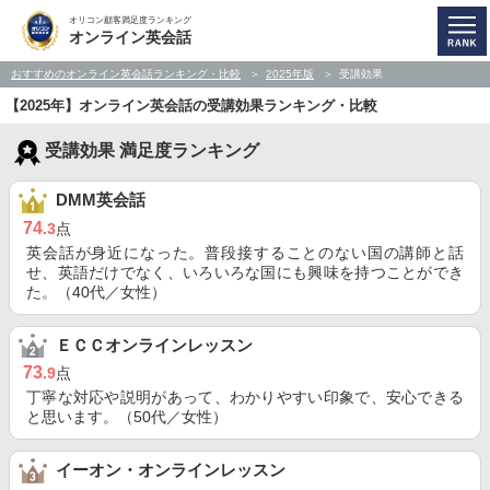
オリコン顧客満足度ランキング
オンライン英会話
おすすめのオンライン英会話ランキング・比較
2025年版
受講効果
【2025年】オンライン英会話の受講効果ランキング・比較
受講効果 満足度ランキング
DMM英会話
74
.3
点
英会話が身近になった。普段接することのない国の講師と話
せ、英語だけでなく、いろいろな国にも興味を持つことができ
た。（40代／女性）
ＥＣＣオンラインレッスン
73
.9
点
丁寧な対応や説明があって、わかりやすい印象で、安心できる
と思います。（50代／女性）
イーオン・オンラインレッスン