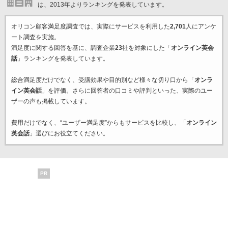
は、2013年よりランキングを発表しています。
オリコン顧客満足度調査では、実際にサービスを利用した
2,701
人にアンケ
ート調査を実施。
満足度に関する回答を基に、調査企業
23
社を対象にした「
オンライン英会
話
」ランキングを発表しています。
総合満足度だけでなく、受講効果や目的別など様々な切り口から「
オンラ
イン英会話
」を評価。さらに回答者の口コミや評判といった、実際のユー
ザーの声も掲載しています。
費用だけでなく、“ユーザー満足度”からもサービスを比較し、「
オンライン
英会話
」選びにお役立てください。
PR