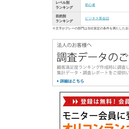
レベル別
初心者
ランキング
目的別
ビジネス英会話
ランキング
※文字がグレーの部門は当社規定の条件を満たした企