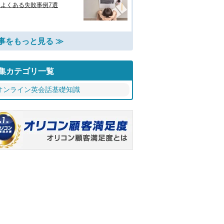
、よくある失敗事例7選
事をもっと見る ≫
集カテゴリ一覧
オンライン英会話基礎知識