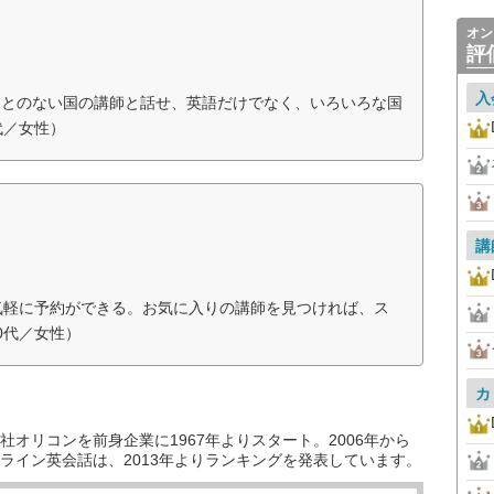
オン
評
入
ことのない国の講師と話せ、英語だけでなく、いろいろな国
代／女性）
講
気軽に予約ができる。お気に入りの講師を見つければ、ス
0代／女性）
カ
オリコンを前身企業に1967年よりスタート。2006年から
ライン英会話は、2013年よりランキングを発表しています。