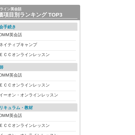
ライン英会話
価項目別ランキング TOP3
会手続き
DMM英会話
ネイティブキャンプ
ＥＣＣオンラインレッスン
師
DMM英会話
ＥＣＣオンラインレッスン
イーオン・オンラインレッスン
リキュラム・教材
DMM英会話
ＥＣＣオンラインレッスン