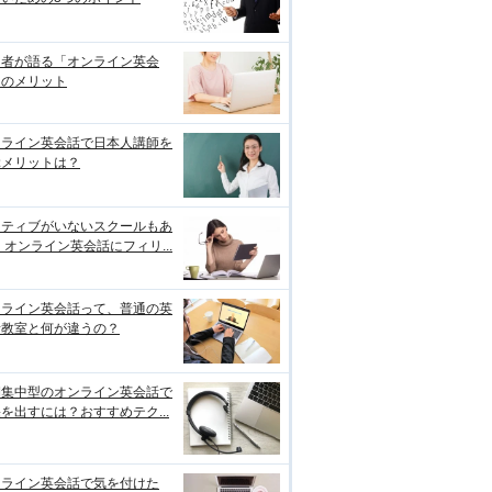
用者が語る「オンライン英会
」のメリット
ンライン英会話で日本人講師を
ぶメリットは？
イティブがいないスクールもあ
 オンライン英会話にフィリ...
ンライン英会話って、普通の英
話教室と何が違うの？
期集中型のオンライン英会話で
を出すには？おすすめテク...
ンライン英会話で気を付けた