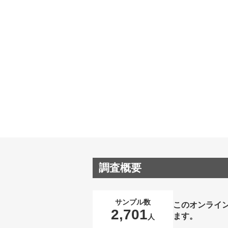
調査概要
サンプル数
このオンライ
2,701
ます。
人