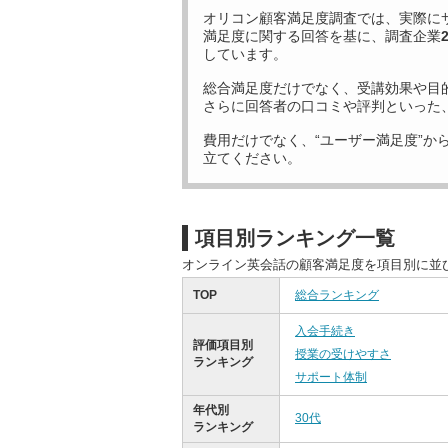
オリコン顧客満足度調査では、実際に
満足度に関する回答を基に、調査企業
しています。
総合満足度だけでなく、受講効果や目
さらに回答者の口コミや評判といった
費用だけでなく、“ユーザー満足度”か
立てください。
項目別ランキング一覧
オンライン英会話の顧客満足度を項目別に並
TOP
総合ランキング
入会手続き
評価項目別
授業の受けやすさ
ランキング
サポート体制
年代別
30代
ランキング