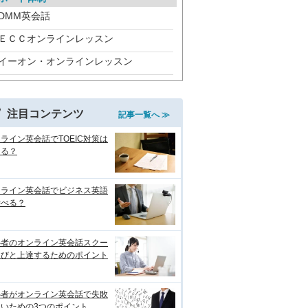
DMM英会話
ＥＣＣオンラインレッスン
イーオン・オンラインレッスン
注目コンテンツ
記事一覧へ ≫
ライン英会話でTOEIC対策は
きる？
ンライン英会話でビジネス英語
学べる？
心者のオンライン英会話スクー
選びと上達するためのポイント
心者がオンライン英会話で失敗
ないための3つのポイント