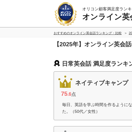
オリコン顧客満足度ランキ
オンライン英
おすすめのオンライン英会話ランキング・比較
2
【2025年】オンライン英会
日常英会話 満足度ランキ
ネイティブキャンプ
75
.6
点
毎日、英語を学ぶ時間を作るように
た。（50代／女性）