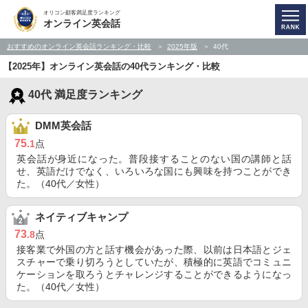
オリコン顧客満足度ランキング
オンライン英会話
おすすめのオンライン英会話ランキング・比較
2025年版
40代
【2025年】オンライン英会話の40代ランキング・比較
40代 満足度ランキング
DMM英会話
75
.1
点
英会話が身近になった。普段接することのない国の講師と話
せ、英語だけでなく、いろいろな国にも興味を持つことができ
た。（40代／女性）
ネイティブキャンプ
73
.8
点
接客業で外国の方と話す機会があった際、以前は日本語とジェ
スチャーで乗り切ろうとしていたが、積極的に英語でコミュニ
ケーションを取ろうとチャレンジすることができるようになっ
た。（40代／女性）