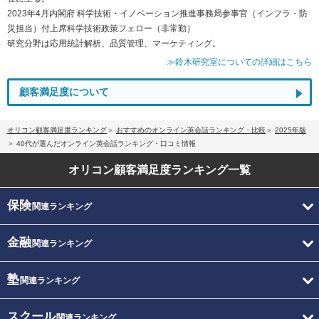
2023年4月内閣府 科学技術・イノベーション推進事務局参事官（インフラ・防
災担当）付上席科学技術政策フェロー（非常勤）
研究分野は応用統計解析、品質管理、マーケティング。
≫鈴木研究室についての詳細はこちら
顧客満足度について
オリコン顧客満足度ランキング
おすすめのオンライン英会話ランキング・比較
2025年版
40代が選んだオンライン英会話ランキング・口コミ情報
オリコン顧客満足度
ランキング一覧
保険
関連ランキング
金融
関連ランキング
塾
関連ランキング
スクール
関連ランキング