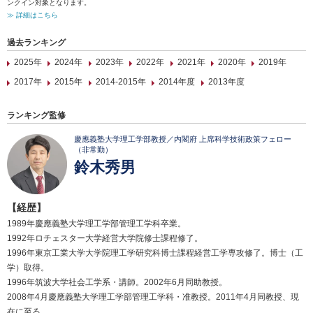
ンクイン対象となります。
≫ 詳細はこちら
過去ランキング
2025年
2024年
2023年
2022年
2021年
2020年
2019年
2017年
2015年
2014-2015年
2014年度
2013年度
ランキング監修
慶應義塾大学理工学部教授／内閣府 上席科学技術政策フェロー
（非常勤）
鈴木秀男
【経歴】
1989年慶應義塾大学理工学部管理工学科卒業。
1992年ロチェスター大学経営大学院修士課程修了。
1996年東京工業大学大学院理工学研究科博士課程経営工学専攻修了。博士（工
学）取得。
1996年筑波大学社会工学系・講師。2002年6月同助教授。
2008年4月慶應義塾大学理工学部管理工学科・准教授。2011年4月同教授、現
在に至る。