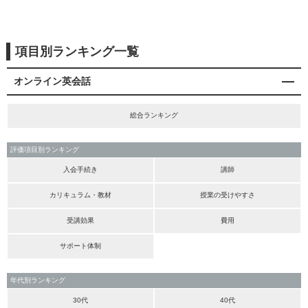
項目別ランキング一覧
オンライン英会話
総合ランキング
評価項目別ランキング
入会手続き
講師
カリキュラム・教材
授業の受けやすさ
受講効果
費用
サポート体制
年代別ランキング
30代
40代