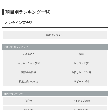
項目別ランキング一覧
オンライン英会話
総合ランキング
評価項目別ランキング
入会手続き
講師
カリキュラム・教材
レッスンの質
英語の習得度
適切なレッスン料
授業の受けやすさ
サポート体制
目的別ランキング
初心者
ネイティブ講師
日常英会話
ビジネス英会話