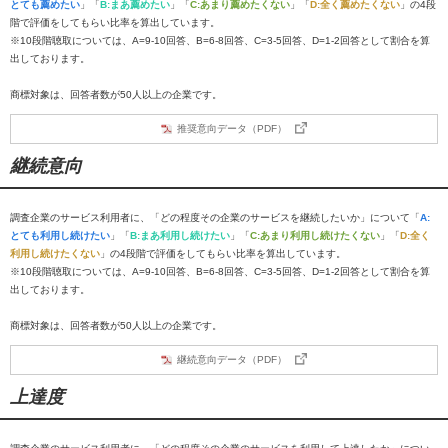
とても薦めたい
」「
B:まあ薦めたい
」「
C:あまり薦めたくない
」「
D:全く薦めたくない
」の4段
階で評価をしてもらい比率を算出しています。
※10段階聴取については、A=9-10回答、B=6-8回答、C=3-5回答、D=1-2回答として割合を算
出しております。
商標対象は、回答者数が50人以上の企業です。
推奨意向データ（PDF）
継続意向
調査企業のサービス利用者に、「どの程度その企業のサービスを継続したいか」について「
A:
とても利用し続けたい
」「
B:まあ利用し続けたい
」「
C:あまり利用し続けたくない
」「
D:全く
利用し続けたくない
」の4段階で評価をしてもらい比率を算出しています。
※10段階聴取については、A=9-10回答、B=6-8回答、C=3-5回答、D=1-2回答として割合を算
出しております。
商標対象は、回答者数が50人以上の企業です。
継続意向データ（PDF）
上達度