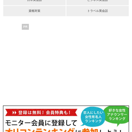
資格対策
トラベル英会話
PR