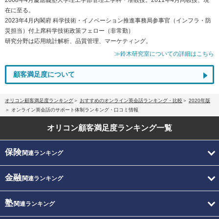
在に至る。
2023年4月内閣府 科学技術・イノベーション推進事務局参事官（インフラ・防
災担当）付上席科学技術政策フェロー（非常勤）
研究分野は応用統計解析、品質管理、マーケティング。
≫鈴木研究室についての詳細はこちら
顧客満足度について
オリコン顧客満足度ランキング
おすすめのオンライン英会話ランキング・比較
2020年版
オンライン英会話のサポート体制ランキング・口コミ情報
オリコン顧客満足度
ランキング一覧
保険
関連ランキング
金融
関連ランキング
塾
関連ランキング