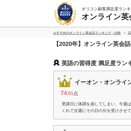
オリコン顧客満足度ランキ
オンライン英
おすすめのオンライン英会話ランキング・比較
2
【2020年】オンライン英会
英語の習得度 満足度ラン
イーオン・オンライ
74
.01
点
受講日に体調を崩してしまい、今週
くれて次週にその日の分を受けさせて