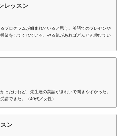
ンレッスン
きるプログラムが組まれていると思う。英語でのプレゼンや
い授業をしてくれている。やる気があればどんどん伸びてい
なかったけれど、先生達の英語がきれいで聞きやすかった。
受講できた。（40代／女性）
ッスン