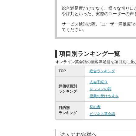
総合満足度だけでなく、様々な切り口
や評判といった、実際のユーザーの声
サービス検討の際、“ユーザー満足度”
てください。
項目別ランキング一覧
オンライン英会話の顧客満足度を項目別に並
TOP
総合ランキング
入会手続き
評価項目別
レッスンの質
ランキング
授業の受けやすさ
初心者
目的別
ランキング
ビジネス英会話