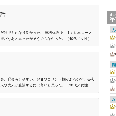
会話
オン
評
入
だけでもかなり良かった。 無料体験後、すぐに本コース
嫌だなあと思ったがそうでもなかった。（40代／女性）
講
入会、退会もしやすい。評価やコメント欄があるので、参考
人や大人が受講するには良いと思った。（30代／女性）
カ