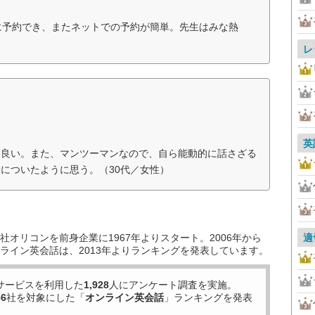
に予約でき、またネットでの予約が簡単。先生はみな熱
レ
英
番良い。また、マンツーマンなので、自ら能動的に話さざる
についたように思う。（30代／女性）
オリコンを前身企業に1967年よりスタート。2006年から
適
ライン英会話は、2013年よりランキングを発表しています。
サービスを利用した
1,928
人にアンケート調査を実施。
56
社を対象にした「
オンライン英会話
」ランキングを発表