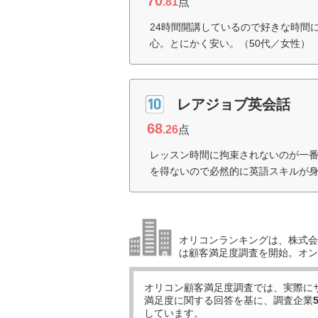
70
.81
点
24時間開講しているので好きな時間
心。とにかく安い。（50代／女性）
レアジョブ英会話
68
.26
点
レッスン時間に拘束されないのが一
を得ないので必然的に英語スキルが身
オリコンランキングは、株式会社
は顧客満足度調査を開始。オン
オリコン顧客満足度調査では、実際に
満足度に関する回答を基に、調査企業
しています。