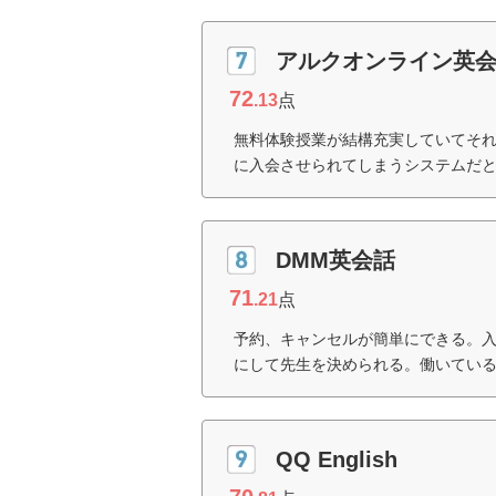
アルクオンライン英
72
.13
点
無料体験授業が結構充実していてそれ
に入会させられてしまうシステムだと
DMM英会話
71
.21
点
予約、キャンセルが簡単にできる。
にして先生を決められる。働いている
QQ English