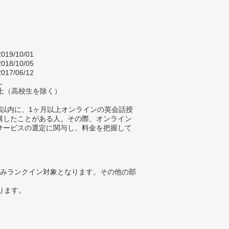
019/10/01
018/10/05
017/06/12
し
以上（高校生を除く）
年以内に、1ヶ月以上オンラインの英会話授
講したことがある人。その際、オンライン
サービスの選定に関与し、料金を把握して
。
みランクイン対象となります。その他の部
ります。