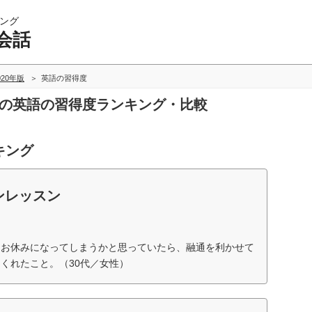
ング
会話
020年版
英語の習得度
話の英語の習得度ランキング・比較
キング
ンレッスン
はお休みになってしまうかと思っていたら、融通を利かせて
くれたこと。（30代／女性）