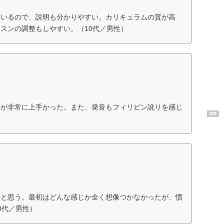
ているので、説明も分かりやすい。カリキュラムの質が高
スンの調整もしやすい。（10代／男性）
語が非常に上手かった。また、発音もフィリピン訛りを感じ
PR
ると思う。最初はどんな感じか全く想像つかなかったが、慣
0代／男性）