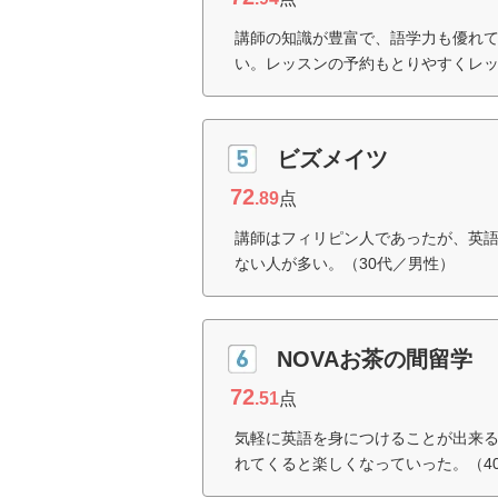
講師の知識が豊富で、語学力も優れ
い。レッスンの予約もとりやすくレッ
ビズメイツ
72
.89
点
講師はフィリピン人であったが、英
ない人が多い。（30代／男性）
NOVAお茶の間留学
72
.51
点
気軽に英語を身につけることが出来
れてくると楽しくなっていった。（4