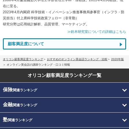
在に至る。
2023年4月内閣府 科学技術・イノベーション推進事務局参事官（インフラ・防
災担当）付上席科学技術政策フェロー（非常勤）
研究分野は応用統計解析、品質管理、マーケティング。
≫鈴木研究室についての詳細はこちら
顧客満足度について
オリコン顧客満足度ランキング
おすすめのオンライン英会話ランキング・比較
2020年版
オンライン英会話の講師ランキング・口コミ情報
オリコン顧客満足度
ランキング一覧
保険
関連ランキング
金融
関連ランキング
塾
関連ランキング