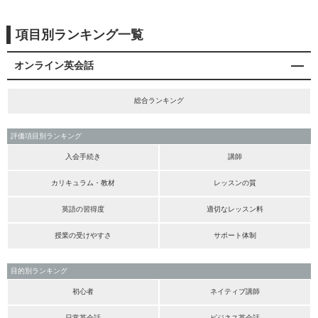
項目別ランキング一覧
オンライン英会話
総合ランキング
評価項目別ランキング
入会手続き
講師
カリキュラム・教材
レッスンの質
英語の習得度
適切なレッスン料
授業の受けやすさ
サポート体制
目的別ランキング
初心者
ネイティブ講師
日常英会話
ビジネス英会話