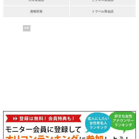
資格対策
トラベル英会話
PR