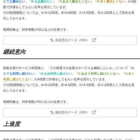
とても薦めたい
」「
B:まあ薦めたい
」「
C:あまり薦めたくない
」「
D:全く薦めたくない
」の4段
階で評価をしてもらい比率を算出しています。
※10段階聴取については、A=9-10回答、B=6-8回答、C=3-5回答、D=1-2回答として割合を算
出しております。
商標対象は、回答者数が50人以上の企業です。
推奨意向データ（PDF）
継続意向
調査企業のサービス利用者に、「どの程度その企業のサービスを継続したいか」について「
A:
とても利用し続けたい
」「
B:まあ利用し続けたい
」「
C:あまり利用し続けたくない
」「
D:全く
利用し続けたくない
」の4段階で評価をしてもらい比率を算出しています。
※10段階聴取については、A=9-10回答、B=6-8回答、C=3-5回答、D=1-2回答として割合を算
出しております。
商標対象は、回答者数が50人以上の企業です。
継続意向データ（PDF）
上達度