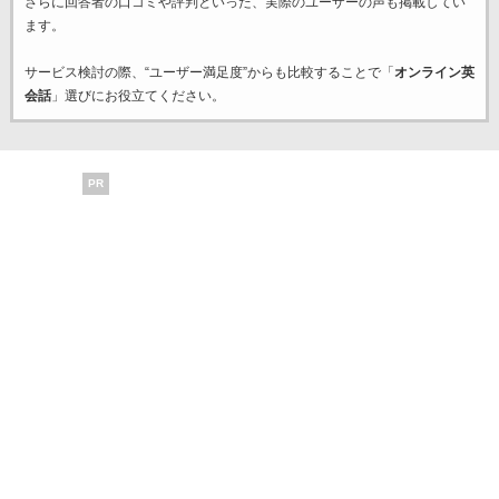
さらに回答者の口コミや評判といった、実際のユーザーの声も掲載してい
ます。
サービス検討の際、“ユーザー満足度”からも比較することで「
オンライン英
会話
」選びにお役立てください。
PR