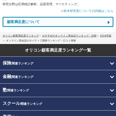
研究分野は応用統計解析、品質管理、マーケティング。
≫鈴木研究室についての詳細はこちら
顧客満足度について
オリコン顧客満足度ランキング
おすすめのオンライン英会話ランキング・比較
2019年版
オンライン英会話のネイティブ講師ランキング・口コミ情報
オリコン顧客満足度
ランキング一覧
保険
関連ランキング
金融
関連ランキング
塾
関連ランキング
スクール
関連ランキング