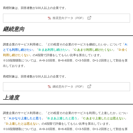
商標対象は、回答者数が100人以上の企業です。
推奨意向データ（PDF）
継続意向
調査企業のサービス利用者に、「どの程度その企業のサービスを継続したいか」について「
A:
とても利用し続けたい
」「
B:まあ利用し続けたい
」「
C:あまり利用し続けたくない
」「
D:全く
利用し続けたくない
」の4段階で評価をしてもらい比率を算出しています。
※10段階聴取については、A=9-10回答、B=6-8回答、C=3-5回答、D=1-2回答として割合を算
出しております。
商標対象は、回答者数が100人以上の企業です。
継続意向データ（PDF）
上達度
調査企業のサービス利用者に、「どの程度その企業のサービスを利用して上達したか」につい
て「
A:かなり上達したと思う
」「
B:まあ上達したと思う
」「
C:あまり上達したとは思えない
」
「
D:上達したとは思えない
」の4段階で評価をしてもらい比率を算出しています。
※10段階聴取については、A=9-10回答、B=6-8回答、C=3-5回答、D=1-2回答として割合を算