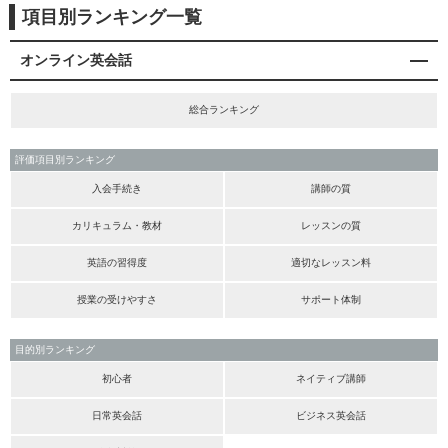
項目別ランキング一覧
オンライン英会話
総合ランキング
評価項目別ランキング
入会手続き
講師の質
カリキュラム・教材
レッスンの質
英語の習得度
適切なレッスン料
授業の受けやすさ
サポート体制
目的別ランキング
初心者
ネイティブ講師
日常英会話
ビジネス英会話