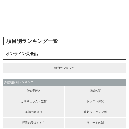
項目別ランキング一覧
オンライン英会話
総合ランキング
評価項目別ランキング
入会手続き
講師の質
カリキュラム・教材
レッスンの質
英語の習得度
適切なレッスン料
授業の受けやすさ
サポート体制