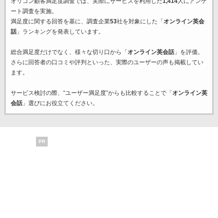
オリコン顧客満足度調査では、実際にサービスを利用した
1,414
人にアンケ
ート調査を実施。
満足度に関する回答を基に、調査企業
53
社を対象にした「
オンライン英会
話
」ランキングを発表しています。
総合満足度だけでなく、様々な切り口から「
オンライン英会話
」を評価。
さらに回答者の口コミや評判といった、実際のユーザーの声も掲載してい
ます。
サービス検討の際、“ユーザー満足度”からも比較することで「
オンライン英
会話
」選びにお役立てください。
PR