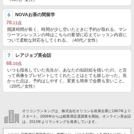
NOVAお茶の間留学
70
.11
点
開講時間が長く、時間が少し空いたときに予約が取れる。マン
ツーマンレッスンの時はこちらの要望に応えてレッスン内容に
ついて柔軟な対応をしてくれる。（40代／女性）
レアジョブ英会話
68
.10
点
いつも指名していた先生が、あなたの似顔絵を描いたの、と言
って画像をプレゼントしてくれたことはとても嬉しかった。良
かった点は、予約はしやすく、変更も簡単で会費も安いこと。
（20代／女性）
オリコンランキングは、株式会社オリコンを前身企業に1967年より
スタート。2006年からは顧客満足度調査を開始。オンライン英会話
は、2013年よりランキングを発表しています。