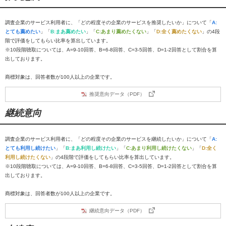
調査企業のサービス利用者に、「どの程度その企業のサービスを推奨したいか」について「
A:
とても薦めたい
」「
B:まあ薦めたい
」「
C:あまり薦めたくない
」「
D:全く薦めたくない
」の4段
階で評価をしてもらい比率を算出しています。
※10段階聴取については、A=9-10回答、B=6-8回答、C=3-5回答、D=1-2回答として割合を算
出しております。
商標対象は、回答者数が100人以上の企業です。
推奨意向データ（PDF）
継続意向
調査企業のサービス利用者に、「どの程度その企業のサービスを継続したいか」について「
A:
とても利用し続けたい
」「
B:まあ利用し続けたい
」「
C:あまり利用し続けたくない
」「
D:全く
利用し続けたくない
」の4段階で評価をしてもらい比率を算出しています。
※10段階聴取については、A=9-10回答、B=6-8回答、C=3-5回答、D=1-2回答として割合を算
出しております。
商標対象は、回答者数が100人以上の企業です。
継続意向データ（PDF）