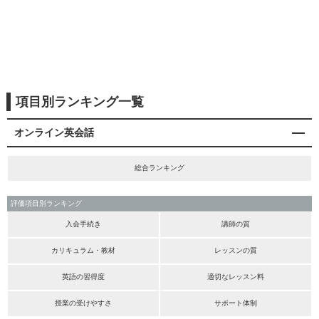
項目別ランキング一覧
オンライン英会話
総合ランキング
評価項目別ランキング
入会手続き
講師の質
カリキュラム・教材
レッスンの質
英語の習得度
適切なレッスン料
授業の受けやすさ
サポート体制