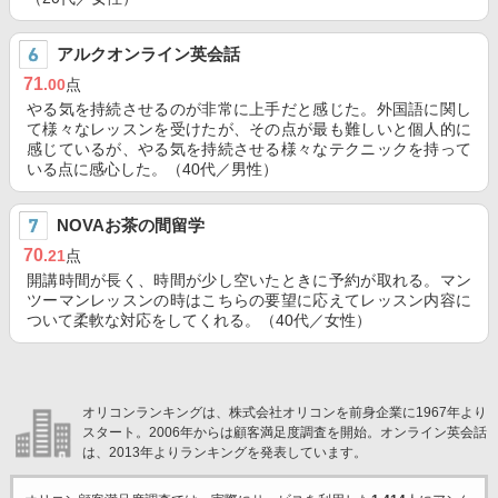
アルクオンライン英会話
71
.00
点
やる気を持続させるのが非常に上手だと感じた。外国語に関し
て様々なレッスンを受けたが、その点が最も難しいと個人的に
感じているが、やる気を持続させる様々なテクニックを持って
いる点に感心した。（40代／男性）
NOVAお茶の間留学
70
.21
点
開講時間が長く、時間が少し空いたときに予約が取れる。マン
ツーマンレッスンの時はこちらの要望に応えてレッスン内容に
ついて柔軟な対応をしてくれる。（40代／女性）
オリコンランキングは、株式会社オリコンを前身企業に1967年より
スタート。2006年からは顧客満足度調査を開始。オンライン英会話
は、2013年よりランキングを発表しています。