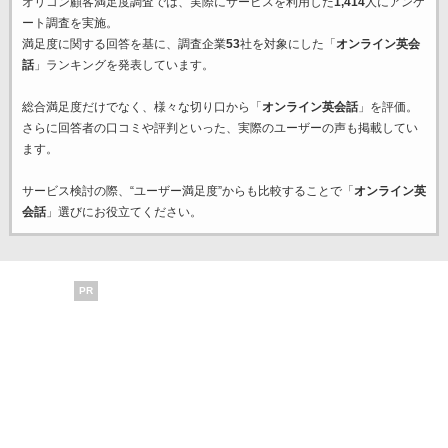
オリコン顧客満足度調査では、実際にサービスを利用した
1,414
人にアンケ
ート調査を実施。
満足度に関する回答を基に、調査企業
53
社を対象にした「
オンライン英会
話
」ランキングを発表しています。
総合満足度だけでなく、様々な切り口から「
オンライン英会話
」を評価。
さらに回答者の口コミや評判といった、実際のユーザーの声も掲載してい
ます。
サービス検討の際、“ユーザー満足度”からも比較することで「
オンライン英
会話
」選びにお役立てください。
PR