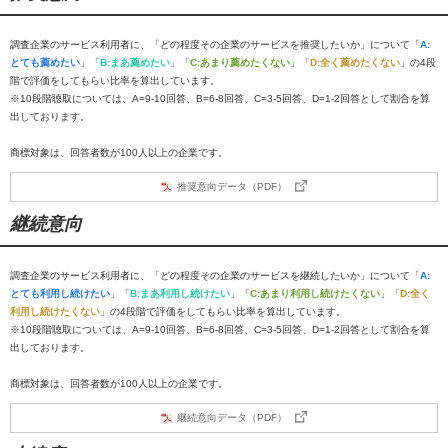
調査企業のサービス利用者に、「どの程度その企業のサービスを推奨したいか」について「
A:
とても薦めたい
」「
B:まあ薦めたい
」「
C:あまり薦めたくない
」「
D:全く薦めたくない
」の4段
階で評価をしてもらい比率を算出しています。
※10段階聴取については、A=9-10回答、B=6-8回答、C=3-5回答、D=1-2回答として割合を算
出しております。
商標対象は、回答者数が100人以上の企業です。
推奨意向データ（PDF）
継続意向
調査企業のサービス利用者に、「どの程度その企業のサービスを継続したいか」について「
A:
とても利用し続けたい
」「
B:まあ利用し続けたい
」「
C:あまり利用し続けたくない
」「
D:全く
利用し続けたくない
」の4段階で評価をしてもらい比率を算出しています。
※10段階聴取については、A=9-10回答、B=6-8回答、C=3-5回答、D=1-2回答として割合を算
出しております。
商標対象は、回答者数が100人以上の企業です。
継続意向データ（PDF）