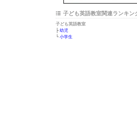
子ども英語教室関連ランキン
子ども英語教室
幼児
小学生