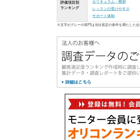
カリキュラム・教材
評価項目別
ランキング
レッスンの受けやすさ
サポート体制
※文字がグレーの部門は当社規定の条件を満たした企