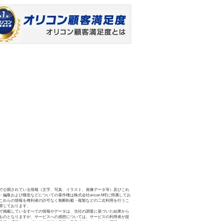
で公開されている情報（文字、写真、イラスト、画像データ等）及びこれ
・編集および構造などについての著作権は株式会社oricon MEに帰属してお
これらの情報を権利者の許可なく無断転載・複製などの二次利用を行うこ
禁じております。
で掲載しているすべての情報やデータは、当社の調査に基づいた結果から
ものとなりますが、サービスへの感想については、サービスの利用者が提