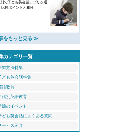
的別で子ども英会話アプリを選
 比較ポイントと相性
事をもっと見る ≫
集カテゴリ一覧
学習方法特集
子ども英会話特集
英語教育
年代別英語教育
季節のイベント
子ども英会話によくある質問
サービス紹介