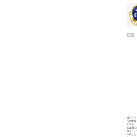
PR
当サイト
らの配置
ります。
とは固く
当サイト
作成した