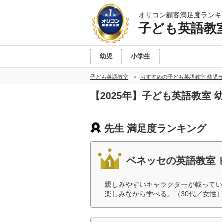
オリコン顧客満足度ランキ
子ども英語教
幼児
小学生
子ども英語教室
おすすめの子ども英語教室 幼児
【2025年】子ども英語教室
先生 満足度ランキング
ベネッセの英語教室 
親しみやすいキャラクターが載ってい
楽しみながら学べる。（30代／女性