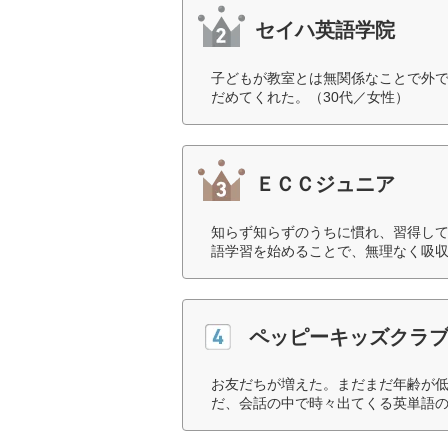
セイハ英語学院
子どもが教室とは無関係なことで外
だめてくれた。（30代／女性）
ＥＣＣジュニア
知らず知らずのうちに慣れ、習得し
語学習を始めることで、無理なく吸収
ペッピーキッズクラ
お友だちが増えた。まだまだ年齢が
だ、会話の中で時々出てくる英単語の