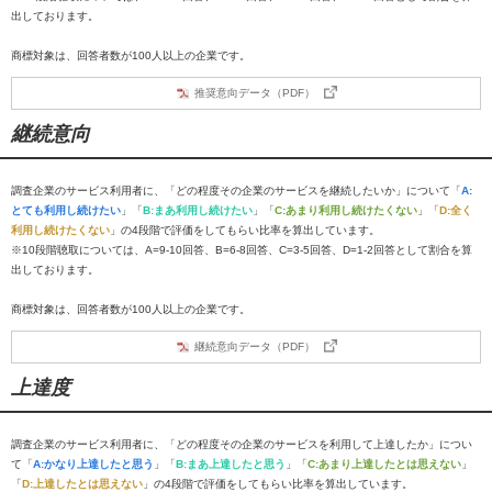
出しております。
商標対象は、回答者数が100人以上の企業です。
推奨意向データ（PDF）
継続意向
調査企業のサービス利用者に、「どの程度その企業のサービスを継続したいか」について「
A:
とても利用し続けたい
」「
B:まあ利用し続けたい
」「
C:あまり利用し続けたくない
」「
D:全く
利用し続けたくない
」の4段階で評価をしてもらい比率を算出しています。
※10段階聴取については、A=9-10回答、B=6-8回答、C=3-5回答、D=1-2回答として割合を算
出しております。
商標対象は、回答者数が100人以上の企業です。
継続意向データ（PDF）
上達度
調査企業のサービス利用者に、「どの程度その企業のサービスを利用して上達したか」につい
て「
A:かなり上達したと思う
」「
B:まあ上達したと思う
」「
C:あまり上達したとは思えない
」
「
D:上達したとは思えない
」の4段階で評価をしてもらい比率を算出しています。