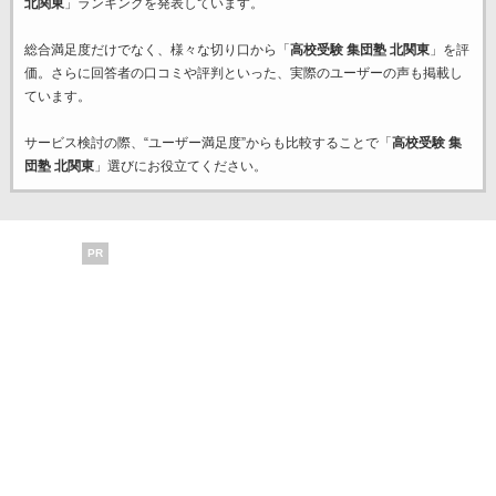
北関東
」ランキングを発表しています。
総合満足度だけでなく、様々な切り口から「
高校受験 集団塾 北関東
」を評
価。さらに回答者の口コミや評判といった、実際のユーザーの声も掲載し
ています。
サービス検討の際、“ユーザー満足度”からも比較することで「
高校受験 集
団塾 北関東
」選びにお役立てください。
PR