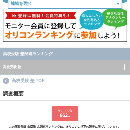
高校受験 塾関連ランキング
高校受験 塾
高校受験 塾 TOP
調査概要
サンプル数
862
人
この高校受験 集団塾 北関東ランキングは、オリコンの以下の調査に基づいています。