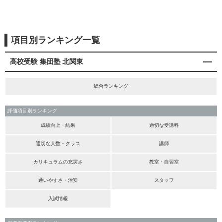
項目別ランキング一覧
高校受験 集団塾 北関東
総合ランキング
評価項目別ランキング
成績向上・結果
適切な受講料
適切な人数・クラス
講師
カリキュラムの充実さ
教室・自習室
通いやすさ・治安
スタッフ
入試情報