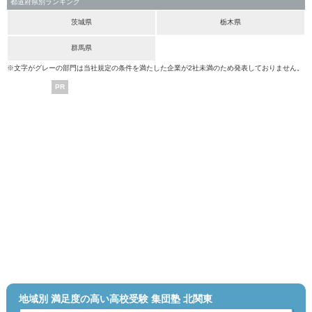
都道府県別ランキング
茨城県
栃木県
群馬県
※文字がグレーの部門は当社規定の条件を満たした企業が2社未満のため発表しておりません。
PR
地域別 満足度の高い高校受験 集団塾 北関東