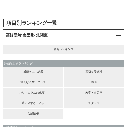
項目別ランキング一覧
高校受験 集団塾 北関東
総合ランキング
評価項目別ランキング
成績向上・結果
適切な受講料
適切な人数・クラス
講師
カリキュラムの充実さ
教室・自習室
通いやすさ・治安
スタッフ
入試情報