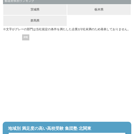
都道府県別ランキング
茨城県
栃木県
群馬県
※文字がグレーの部門は当社規定の条件を満たした企業が2社未満のため発表しておりません。
PR
地域別 満足度の高い高校受験 集団塾 北関東