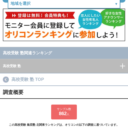
高校受験 塾関連ランキング
高校受験 塾
高校受験 塾 TOP
調査概要
サンプル数
862
人
この高校受験 集団塾 北関東ランキングは、オリコンの以下の調査に基づいています。