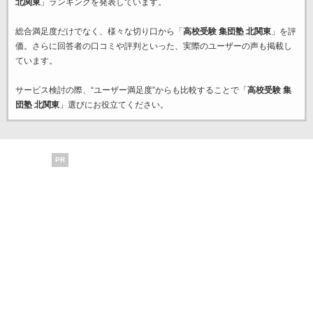
北関東
」ランキングを発表しています。
総合満足度だけでなく、様々な切り口から「
高校受験 集団塾 北関東
」を評
価。さらに回答者の口コミや評判といった、実際のユーザーの声も掲載し
ています。
サービス検討の際、“ユーザー満足度”からも比較することで「
高校受験 集
団塾 北関東
」選びにお役立てください。
PR