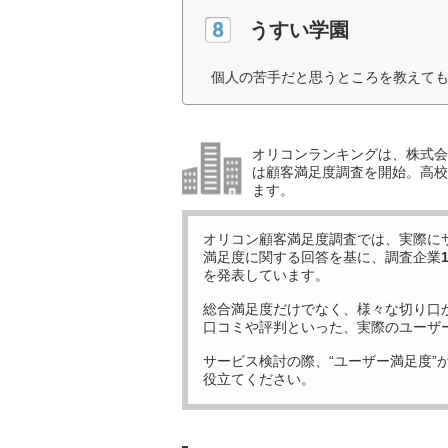
うすい学園
個人の苦手だと思うところを教えても
オリコンランキングは、株式会社
は顧客満足度調査を開始。高校受
ます。
オリコン顧客満足度調査では、実際に
満足度に関する回答を基に、調査企業
を発表しています。
総合満足度だけでなく、様々な切り口
口コミや評判といった、実際のユーザ
サービス検討の際、“ユーザー満足度”
役立てください。