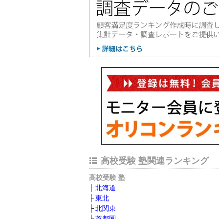
高校受験 塾関連ランキング
高校受験 塾
北海道
東北
北関東
首都圏