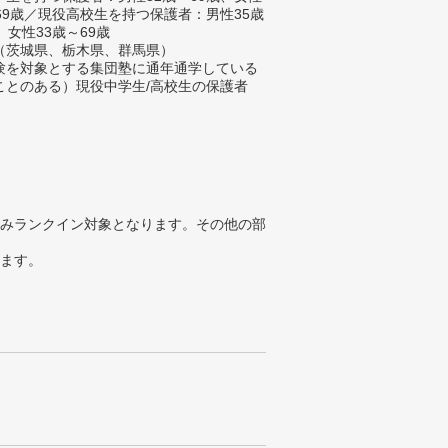
～69歳／現役高校生を持つ保護者：男性35歳
、女性33歳～69歳
（茨城県、栃木県、群馬県）
験を対象とする集団塾に通年通学している
ことのある）現役中学生/高校生の保護者
みランクイン対象となります。その他の部
ります。