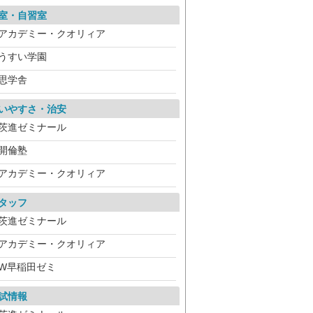
室・自習室
アカデミー・クオリィア
うすい学園
思学舎
いやすさ・治安
茨進ゼミナール
開倫塾
アカデミー・クオリィア
タッフ
茨進ゼミナール
アカデミー・クオリィア
W早稲田ゼミ
試情報