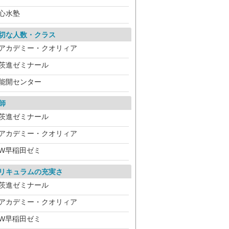
心水塾
切な人数・クラス
アカデミー・クオリィア
茨進ゼミナール
能開センター
師
茨進ゼミナール
アカデミー・クオリィア
W早稲田ゼミ
リキュラムの充実さ
茨進ゼミナール
アカデミー・クオリィア
W早稲田ゼミ