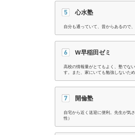
心水塾
自分も通っていて、昔からあるので、
W早稲田ゼミ
高校の情報量がとてもよく、塾でな
す。また、家にいても勉強しないため
開倫塾
自宅から近く送迎に便利。先生が気さ
性）