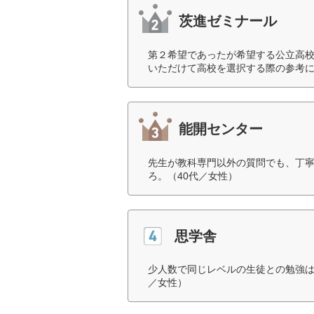
茨進ゼミナール
第２希望であったが希望する公立高
いただけて高校を選択する際の参考に
能開センター
先生が教科専門以外の質問でも、丁
ろ。（40代／女性）
思学舎
少人数で同じレベルの生徒との勉強は
／女性）