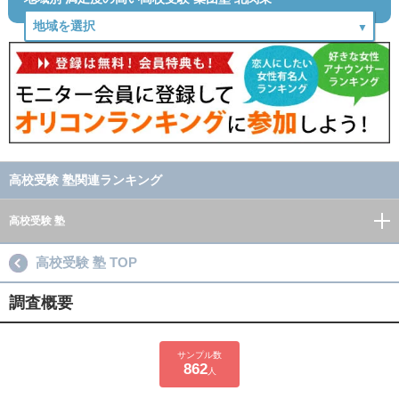
高校受験 塾関連ランキング
高校受験 塾
高校受験 塾 TOP
調査概要
サンプル数
862
人