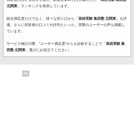
北関東
」ランキングを発表しています。
総合満足度だけでなく、様々な切り口から「
高校受験 集団塾 北関東
」を評
価。さらに回答者の口コミや評判といった、実際のユーザーの声も掲載し
ています。
サービス検討の際、“ユーザー満足度”からも比較することで「
高校受験 集
団塾 北関東
」選びにお役立てください。
PR