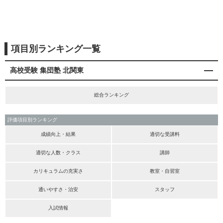
項目別ランキング一覧
高校受験 集団塾 北関東
総合ランキング
評価項目別ランキング
成績向上・結果
適切な受講料
適切な人数・クラス
講師
カリキュラムの充実さ
教室・自習室
通いやすさ・治安
スタッフ
入試情報