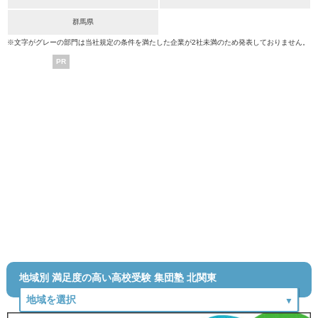
群馬県
※文字がグレーの部門は当社規定の条件を満たした企業が2社未満のため発表しておりません。
PR
地域別 満足度の高い高校受験 集団塾 北関東