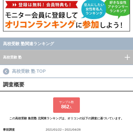
高校受験 塾関連ランキング
高校受験 塾
高校受験 塾 TOP
調査概要
サンプル数
862
人
この高校受験 集団塾 北関東ランキングは、オリコンの以下の調査に基づいています。
事前調査
2021/01/22～2021/04/26