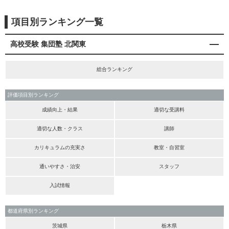
項目別ランキング一覧
高校受験 集団塾 北関東
総合ランキング
評価項目別ランキング
成績向上・結果
適切な受講料
適切な人数・クラス
講師
カリキュラムの充実さ
教室・自習室
通いやすさ・治安
スタッフ
入試情報
都道府県別ランキング
茨城県
栃木県