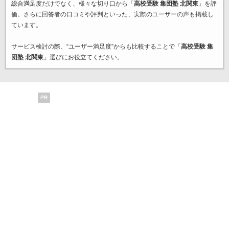
総合満足度だけでなく、様々な切り口から「
高校受験 集団塾 北関東
」を評
価。さらに回答者の口コミや評判といった、実際のユーザーの声も掲載し
ています。
サービス検討の際、“ユーザー満足度”からも比較することで「
高校受験 集
団塾 北関東
」選びにお役立てください。
PR