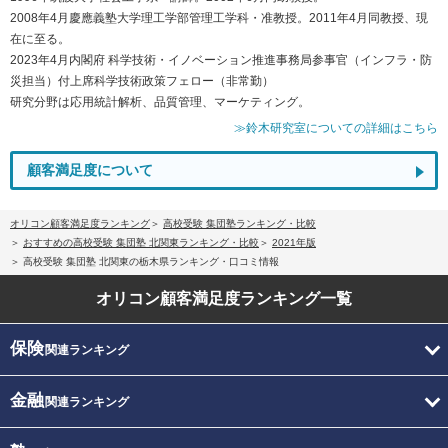
2008年4月慶應義塾大学理工学部管理工学科・准教授。2011年4月同教授、現
在に至る。
2023年4月内閣府 科学技術・イノベーション推進事務局参事官（インフラ・防
災担当）付上席科学技術政策フェロー（非常勤）
研究分野は応用統計解析、品質管理、マーケティング。
≫鈴木研究室についての詳細はこちら
顧客満足度について
オリコン顧客満足度ランキング
高校受験 集団塾ランキング・比較
おすすめの高校受験 集団塾 北関東ランキング・比較
2021年版
高校受験 集団塾 北関東の栃木県ランキング・口コミ情報
オリコン顧客満足度
ランキング一覧
保険
関連ランキング
金融
関連ランキング