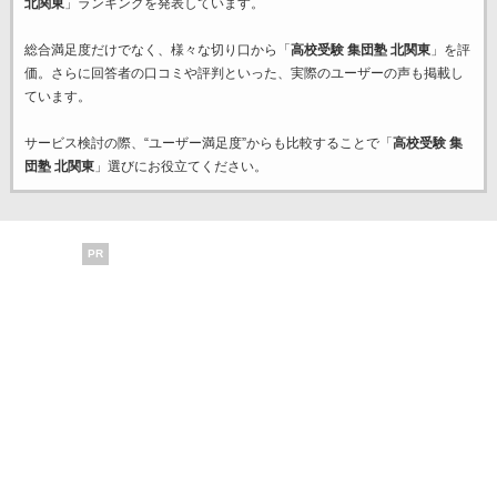
北関東
」ランキングを発表しています。
総合満足度だけでなく、様々な切り口から「
高校受験 集団塾 北関東
」を評
価。さらに回答者の口コミや評判といった、実際のユーザーの声も掲載し
ています。
サービス検討の際、“ユーザー満足度”からも比較することで「
高校受験 集
団塾 北関東
」選びにお役立てください。
PR