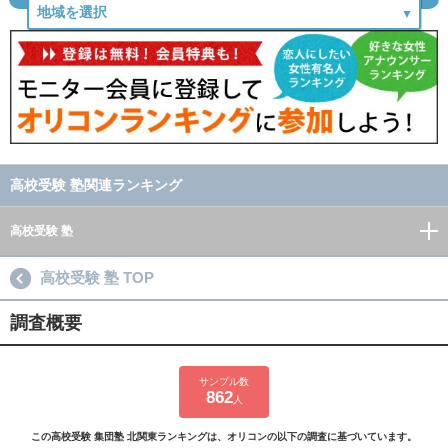
高校受験 塾関連ランキング
高校受験 塾
高校受験 塾 TOP
調査概要
サンプル数
862
人
この高校受験 集団塾 北関東ランキングは、オリコンの以下の調査に基づいています。