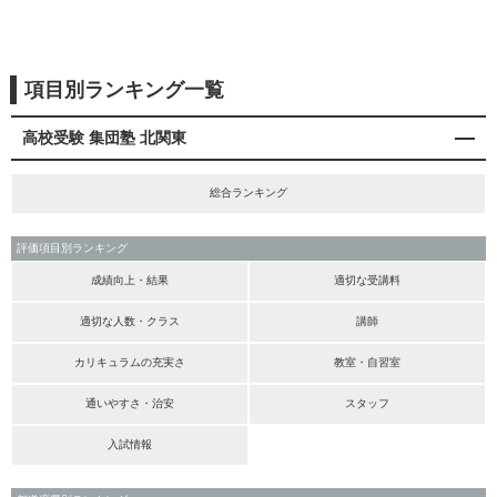
項目別ランキング一覧
高校受験 集団塾 北関東
総合ランキング
評価項目別ランキング
成績向上・結果
適切な受講料
適切な人数・クラス
講師
カリキュラムの充実さ
教室・自習室
通いやすさ・治安
スタッフ
入試情報