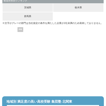
都道府県別ランキング
茨城県
栃木県
群馬県
※文字がグレーの部門は当社規定の条件を満たした企業が2社未満のため発表しておりません。
PR
地域別 満足度の高い高校受験 集団塾 北関東