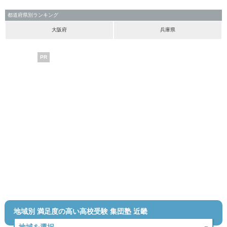
都道府県別ランキング
大阪府
兵庫県
PR
地域別 満足度の高い高校受験 集団塾 近畿