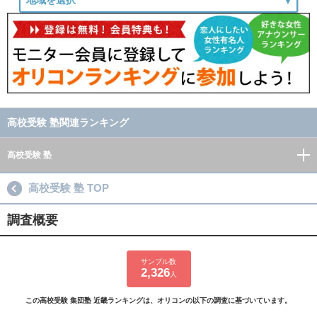
高校受験 塾関連ランキング
高校受験 塾
高校受験 塾 TOP
調査概要
サンプル数
2,326
人
この高校受験 集団塾 近畿ランキングは、オリコンの以下の調査に基づいています。