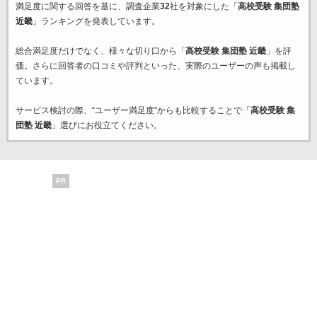
満足度に関する回答を基に、調査企業
32
社を対象にした「
高校受験 集団塾
近畿
」ランキングを発表しています。
総合満足度だけでなく、様々な切り口から「
高校受験 集団塾 近畿
」を評
価。さらに回答者の口コミや評判といった、実際のユーザーの声も掲載し
ています。
サービス検討の際、“ユーザー満足度”からも比較することで「
高校受験 集
団塾 近畿
」選びにお役立てください。
PR