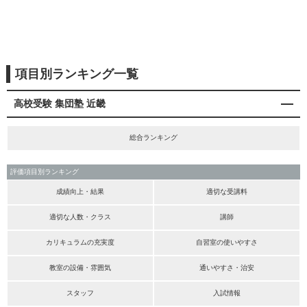
項目別ランキング一覧
高校受験 集団塾 近畿
総合ランキング
評価項目別ランキング
成績向上・結果
適切な受講料
適切な人数・クラス
講師
カリキュラムの充実度
自習室の使いやすさ
教室の設備・雰囲気
通いやすさ・治安
スタッフ
入試情報