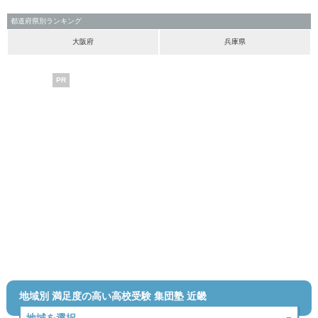
都道府県別ランキング
大阪府
兵庫県
PR
地域別 満足度の高い高校受験 集団塾 近畿