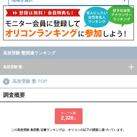
高校受験 塾関連ランキング
高校受験 塾
高校受験 塾 TOP
調査概要
サンプル数
2,326
人
この高校受験 集団塾 近畿ランキングは、オリコンの以下の調査に基づいています。