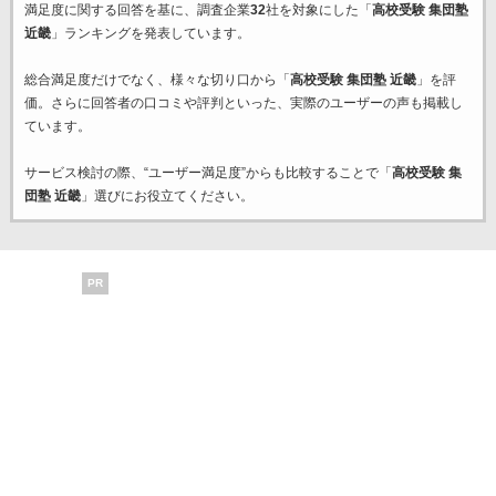
満足度に関する回答を基に、調査企業
32
社を対象にした「
高校受験 集団塾
近畿
」ランキングを発表しています。
総合満足度だけでなく、様々な切り口から「
高校受験 集団塾 近畿
」を評
価。さらに回答者の口コミや評判といった、実際のユーザーの声も掲載し
ています。
サービス検討の際、“ユーザー満足度”からも比較することで「
高校受験 集
団塾 近畿
」選びにお役立てください。
PR