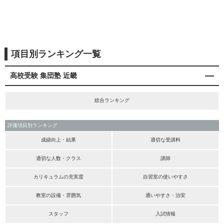
項目別ランキング一覧
高校受験 集団塾 近畿
総合ランキング
評価項目別ランキング
成績向上・結果
適切な受講料
適切な人数・クラス
講師
カリキュラムの充実度
自習室の使いやすさ
教室の設備・雰囲気
通いやすさ・治安
スタッフ
入試情報