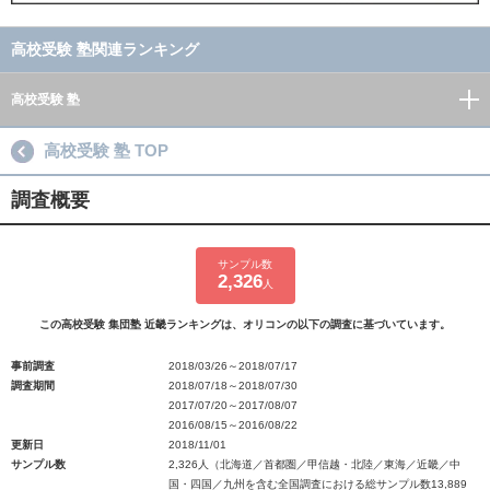
高校受験 塾関連ランキング
高校受験 塾
高校受験 塾 TOP
調査概要
サンプル数
2,326
人
この高校受験 集団塾 近畿ランキングは、オリコンの以下の調査に基づいています。
事前調査
2018/03/26～2018/07/17
調査期間
2018/07/18～2018/07/30
2017/07/20～2017/08/07
2016/08/15～2016/08/22
更新日
2018/11/01
サンプル数
2,326人（北海道／首都圏／甲信越・北陸／東海／近畿／中
国・四国／九州を含む全国調査における総サンプル数13,889