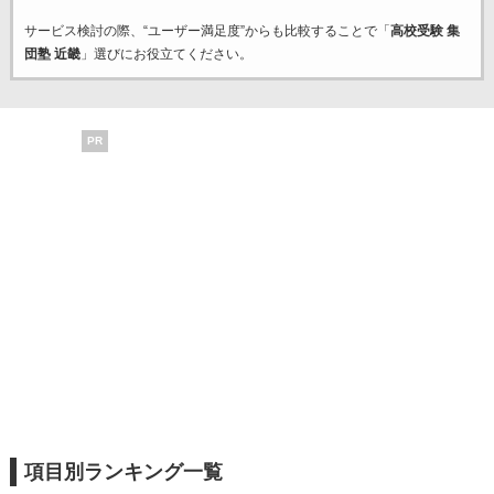
サービス検討の際、“ユーザー満足度”からも比較することで「
高校受験 集
団塾 近畿
」選びにお役立てください。
PR
項目別ランキング一覧