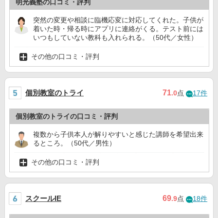
明光義塾の口コミ・評判
突然の変更や相談に臨機応変に対応してくれた。子供が
着いた時・帰る時にアプリに連絡がくる。テスト前には
いつもしていない教科も入れられる。（50代／女性）
その他の口コミ・評判
個別教室のトライ
71
.0
点
17件
個別教室のトライの口コミ・評判
複数から子供本人が解りやすいと感じた講師を希望出来
るところ。（50代／男性）
その他の口コミ・評判
スクールIE
69
.9
点
18件