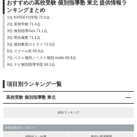
おすすめの高校受験 個別指導塾 東北 提供情報ラ
ンキングまとめ
1位 KATEKYO学院 72.0点
2位 英智学館 71.4点
3位 個別指導Axis 71.1点
3位 明光義塾 71.1点
5位 個別教室のトライ 71.0点
6位 スクールIE 69.9点
7位 ベスト個別／ベスト個別 motto 68.9点
8位 ナビ個別指導学院 68.1点
項目別ランキング一覧
高校受験 個別指導塾 東北
総合ランキング
評価項目別ランキング
成績向上・結果
適切な受講費用