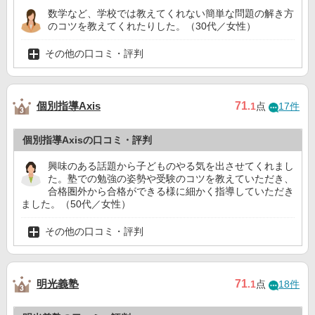
数学など、学校では教えてくれない簡単な問題の解き方
のコツを教えてくれたりした。（30代／女性）
その他の口コミ・評判
個別指導Axis
71
.1
点
17件
個別指導Axisの口コミ・評判
興味のある話題から子どものやる気を出させてくれまし
た。塾での勉強の姿勢や受験のコツを教えていただき、
合格圏外から合格ができる様に細かく指導していただき
ました。（50代／女性）
その他の口コミ・評判
明光義塾
71
.1
点
18件