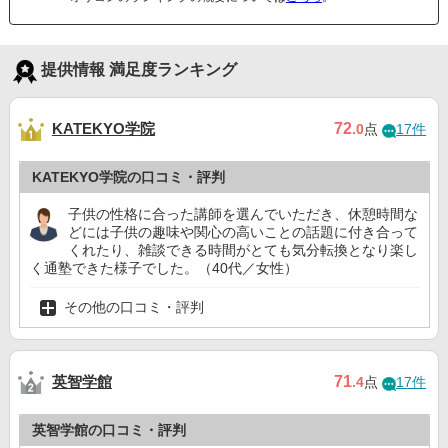
提供情報 満足度ランキング
KATEKYO学院
72
.0
点
17件
KATEKYO学院の口コミ・評判
子供の性格に合った講師を選んでいただき、休憩時間な
どには子供の趣味や関心の高いことの話題に付き合って
くれたり、雑談できる時間がとても気分転換となり楽し
く通塾できた様子でした。（40代／女性）
その他の口コミ・評判
英智学館
71
.4
点
17件
英智学館の口コミ・評判