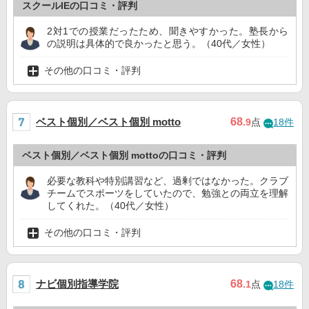
スクールIEの口コミ・評判
2対1での授業だったため、聞きやすかった。塾長から
の説明は具体的で良かったと思う。（40代／女性）
その他の口コミ・評判
ベスト個別／ベスト個別 motto
68
.9
点
18件
ベスト個別／ベスト個別 mottoの口コミ・評判
必要な教科や特別講習など、過剰ではなかった。クラブ
チームでスポーツをしていたので、勉強との両立を理解
してくれた。（40代／女性）
その他の口コミ・評判
ナビ個別指導学院
68
.1
点
18件