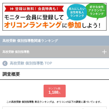
高校受験 個別指導塾関連ランキング
高校受験 個別指導塾
高校受験 個別指導塾 TOP
調査概要
サンプル数
1,188
人
この高校受験 個別指導塾 東北ランキングは、オリコンの以下の調査に基づいています。