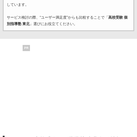
しています。
サービス検討の際、“ユーザー満足度”からも比較することで「
高校受験 個
別指導塾 東北
」選びにお役立てください。
PR