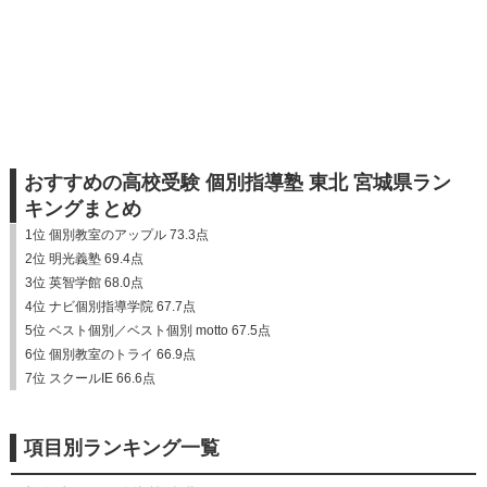
おすすめの高校受験 個別指導塾 東北 宮城県ラン
キングまとめ
1位 個別教室のアップル 73.3点
2位 明光義塾 69.4点
3位 英智学館 68.0点
4位 ナビ個別指導学院 67.7点
5位 ベスト個別／ベスト個別 motto 67.5点
6位 個別教室のトライ 66.9点
7位 スクールIE 66.6点
項目別ランキング一覧