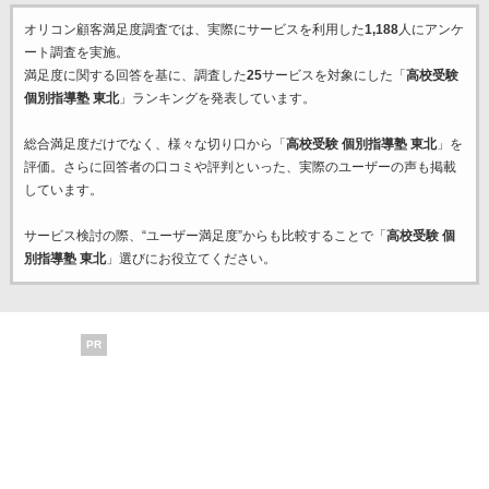
オリコン顧客満足度調査では、実際にサービスを利用した
1,188
人にアンケ
ート調査を実施。
満足度に関する回答を基に、調査した
25
サービスを対象にした「
高校受験
個別指導塾 東北
」ランキングを発表しています。
総合満足度だけでなく、様々な切り口から「
高校受験 個別指導塾 東北
」を
評価。さらに回答者の口コミや評判といった、実際のユーザーの声も掲載
しています。
サービス検討の際、“ユーザー満足度”からも比較することで「
高校受験 個
別指導塾 東北
」選びにお役立てください。
PR