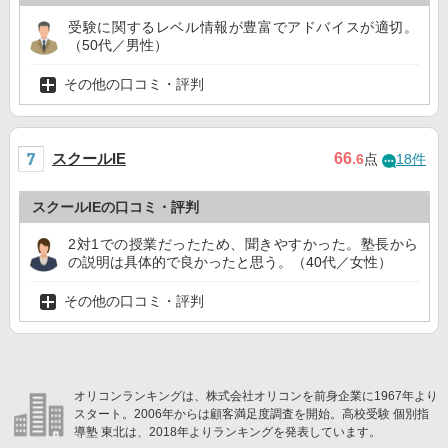
受験に関するレベル情報が豊富でアドバイスが適切。
（50代／男性）
その他の口コミ・評判
スクールIE
66
.6
点
18件
スクールIEの口コミ・評判
2対1での授業だったため、聞きやすかった。塾長から
の説明は具体的で良かったと思う。（40代／女性）
その他の口コミ・評判
オリコンランキングは、株式会社オリコンを前身企業に1967年より
スタート。2006年からは顧客満足度調査を開始。高校受験 個別指
導塾 東北は、2018年よりランキングを発表しています。