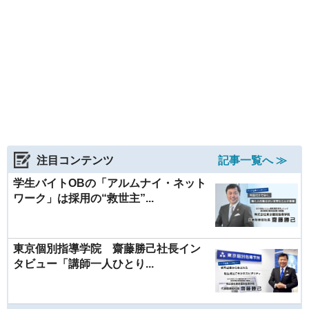
注目コンテンツ
記事一覧へ ≫
学生バイトOBの「アルムナイ・ネット
ワーク」は採用の“救世主”...
東京個別指導学院 齋藤勝己社長イン
タビュー「講師一人ひとり...