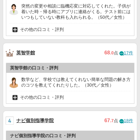
突然の変更や相談に臨機応変に対応してくれた。子供が
着いた時・帰る時にアプリに連絡がくる。テスト前には
いつもしていない教科も入れられる。（50代／女性）
その他の口コミ・評判
英智学館
68
.0
点
17件
英智学館の口コミ・評判
数学など、学校では教えてくれない簡単な問題の解き方
のコツを教えてくれたりした。（30代／女性）
その他の口コミ・評判
ナビ個別指導学院
67
.7
点
18件
ナビ個別指導学院の口コミ・評判