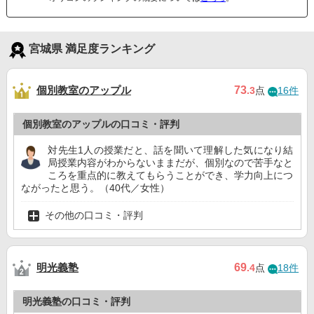
宮城県 満足度ランキング
個別教室のアップル
73
.3
点
16件
個別教室のアップルの口コミ・評判
対先生1人の授業だと、話を聞いて理解した気になり結
局授業内容がわからないままだが、個別なので苦手なと
ころを重点的に教えてもらうことができ、学力向上につ
ながったと思う。（40代／女性）
その他の口コミ・評判
明光義塾
69
.4
点
18件
明光義塾の口コミ・評判