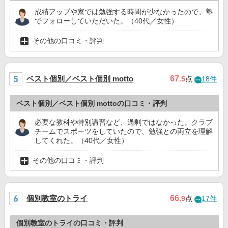
成績アップや家では勉強する時間が少なかったので、塾
でフォローしていただいた。（40代／女性）
その他の口コミ・評判
ベスト個別／ベスト個別 motto
67
.5
点
18件
ベスト個別／ベスト個別 mottoの口コミ・評判
必要な教科や特別講習など、過剰ではなかった。クラブ
チームでスポーツをしていたので、勉強との両立を理解
してくれた。（40代／女性）
その他の口コミ・評判
個別教室のトライ
66
.9
点
17件
個別教室のトライの口コミ・評判