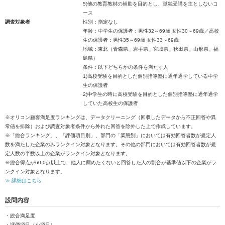
5)他の教育教材の補助を目的とし、単独受講を主としないコ
ース
調査対象者
性別：指定なし
年齢：中学生の保護者：男性32～69歳 女性30～69歳／高校
生の保護者：男性35～69歳 女性33～69歳
地域：東北（青森県、岩手県、宮城県、秋田県、山形県、福
島県）
条件：以下どちらかの条件を満たす人
1)高校受験を目的とした個別指導塾に通年通学している中学
生の保護者
2)中学生の時に高校受験を目的とした個別指導塾に通年通学
していた高校生の保護者
※オリコン顧客満足度ランキングは、データクリーニング（回収したデータから不正回答や異
常値を排除）および調査対象者条件から外れた回答を除外した上で作成しています。
※「総合ランキング」、「評価項目別」、部門の「業態別」においては有効回答者数が規定人
数を満たした企業のみランクイン対象となります。その他の部門においては有効回答者数が規
定人数の半数以上の企業がランクイン対象となります。
※総合得点が60.0点以上で、他人に薦めたくないと回答した人の割合が基準値以下の企業がラ
ンクイン対象となります。
≫ 詳細はこちら
設問内容
・総合満足度
・評価項目（小項目）