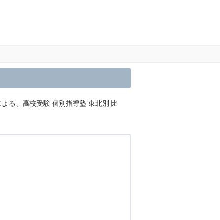
による、高校受験 個別指導塾 東北別 比