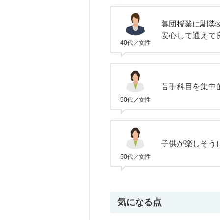
集団授業に馴染
安心して通えて
40代／女性
苦手科目を集中
50代／女性
子供が楽しそう
50代／女性
気になる点