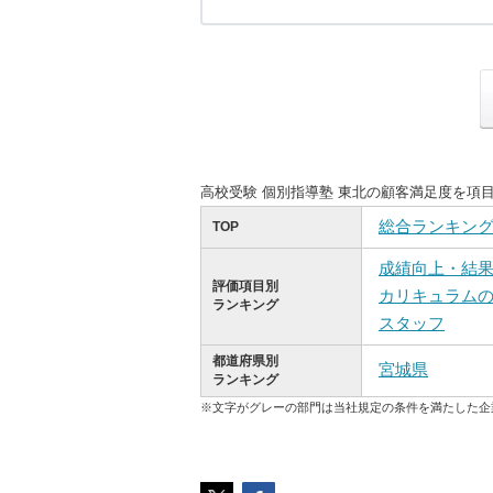
高校受験 個別指導塾 東北の顧客満足度を項
総合ランキン
TOP
成績向上・結
評価項目別
カリキュラム
ランキング
スタッフ
都道府県別
宮城県
ランキング
※文字がグレーの部門は当社規定の条件を満たした企