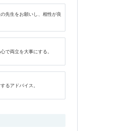
性の先生をお願いし、相性が良
熱心で両立を大事にする。
対するアドバイス。