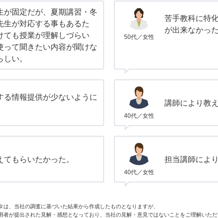
生が固定だが、夏期講習・冬
苦手教科に特
先生が対応する事もあるた
が出来なかっ
けても授業が理解しづらい
50代／女性
使って聞きたい内容が聞けな
らしい。
する情報提供が少ないように
講師により教
40代／女性
えてもらいたかった。
担当講師によ
40代／女性
タは、当社の調査に基づいた結果から作成したものとなりますが、
用者が提出された見解・感想となっており、当社の見解・意見ではないことをご理解いただ