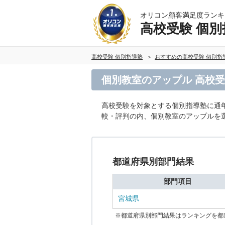
オリコン顧客満足度ランキ
高校受験 個別
高校受験 個別指導塾
おすすめの高校受験 個別指
個別教室のアップル 高校受
高校受験を対象とする個別指導塾に通
較・評判の内、個別教室のアップルを
都道府県別部門結果
部門項目
宮城県
※都道府県別部門結果はランキングを都