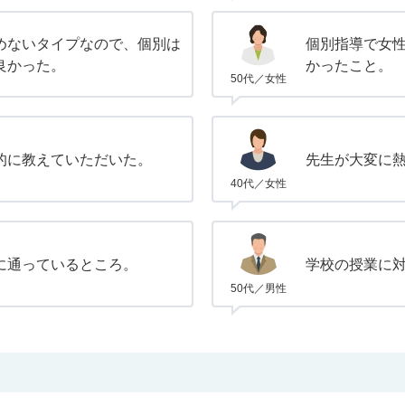
めないタイプなので、個別は
個別指導で女
良かった。
かったこと。
50代／女性
的に教えていただいた。
先生が大変に
40代／女性
に通っているところ。
学校の授業に
50代／男性