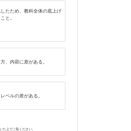
化したため、教科全体の底上げ
たこと。
え方、内容に差がある。
りレベルの差がある。
いた上でご覧ください。