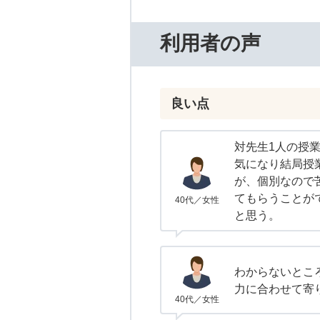
利用者の声
良い点
対先生1人の授
気になり結局授
が、個別なので
てもらうことが
40代／女性
と思う。
わからないとこ
力に合わせて寄
40代／女性