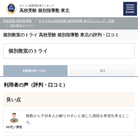
オリコン顧客満足度ランキング
高校受験 個別指導塾 東北
高校受験 個別指導塾
おすすめの高校受験 個別指導塾 東北ランキング・比較
個別教室のトライ
個別教室のトライ
高校受験 個別指導塾 東北の評判・口コミ
個別教室のトライ
利用者の声（
17
）
得点
件
利用者の声（評判・口コミ）
良い点
複数から子供本人が解りやすいと感じた講師を希望出来るとこ
ろ。
50代／男性