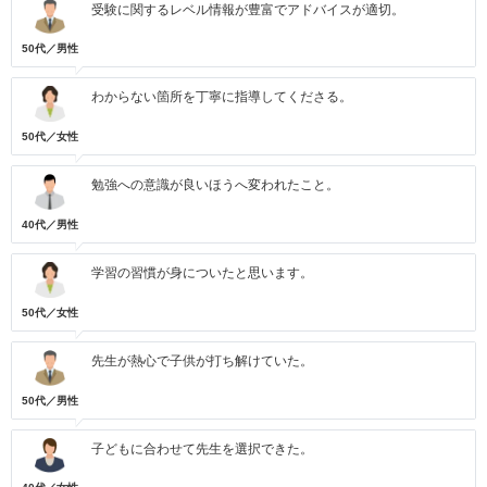
受験に関するレベル情報が豊富でアドバイスが適切。
50代／男性
わからない箇所を丁寧に指導してくださる。
50代／女性
勉強への意識が良いほうへ変われたこと。
40代／男性
学習の習慣が身についたと思います。
50代／女性
先生が熱心で子供が打ち解けていた。
50代／男性
子どもに合わせて先生を選択できた。