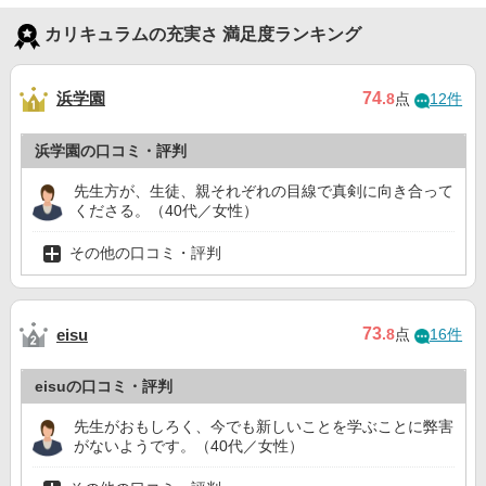
カリキュラムの充実さ 満足度ランキング
浜学園
74
.8
点
12件
浜学園の口コミ・評判
先生方が、生徒、親それぞれの目線で真剣に向き合って
くださる。（40代／女性）
その他の口コミ・評判
73
eisu
.8
点
16件
eisuの口コミ・評判
先生がおもしろく、今でも新しいことを学ぶことに弊害
がないようです。（40代／女性）