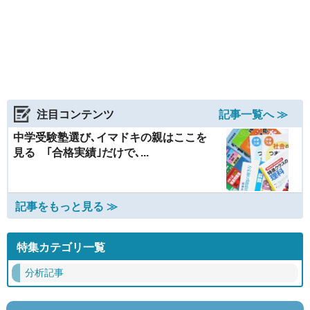
注目コンテンツ
記事一覧へ ≫
中学受験塾選び､イマドキの親はここを
見る ｢合格実績｣だけで､...
記事をもっと見る ≫
特集カテゴリ一覧
分析記事