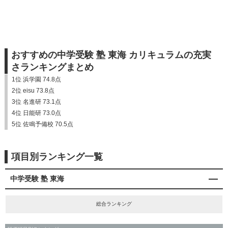
おすすめの中学受験 塾 東海 カリキュラムの充実
さランキングまとめ
1位 浜学園 74.8点
2位 eisu 73.8点
3位 名進研 73.1点
4位 日能研 73.0点
5位 佐鳴予備校 70.5点
項目別ランキング一覧
中学受験 塾 東海
総合ランキング