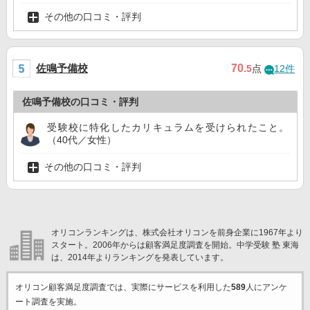
その他の口コミ・評判
佐鳴予備校
70
.5
点
12件
佐鳴予備校の口コミ・評判
受験校に特化したカリキュラムを受けられたこと。
（40代／女性）
その他の口コミ・評判
オリコンランキングは、株式会社オリコンを前身企業に1967年より
スタート。2006年からは顧客満足度調査を開始。中学受験 塾 東海
は、2014年よりランキングを発表しています。
オリコン顧客満足度調査では、実際にサービスを利用した
589
人にアンケ
ート調査を実施。