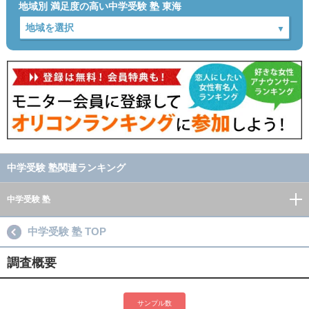
地域別 満足度の高い中学受験 塾 東海
中学受験 塾関連ランキング
中学受験 塾
中学受験 塾 TOP
調査概要
サンプル数