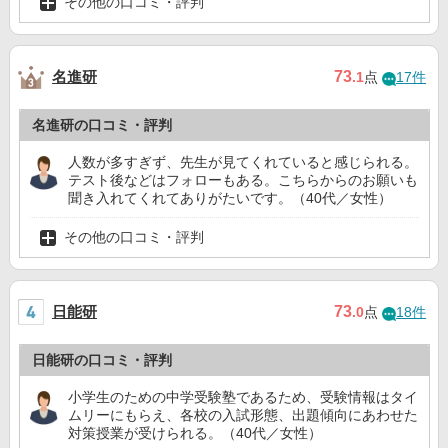
その他の口コミ・評判
名進研
73
.1
点
17件
名進研の口コミ・評判
人数が多すぎず、先生が見てくれていると感じられる。
テスト後などはフォローもある。こちらからのお願いも
聞き入れてくれてありがたいです。（40代／女性）
その他の口コミ・評判
日能研
73
.0
点
18件
日能研の口コミ・評判
小学生のための中学受験塾であるため、受験情報はタイ
ムリーにもらえ、各校の入試形態、出題傾向にあわせた
対策授業が受けられる。（40代／女性）