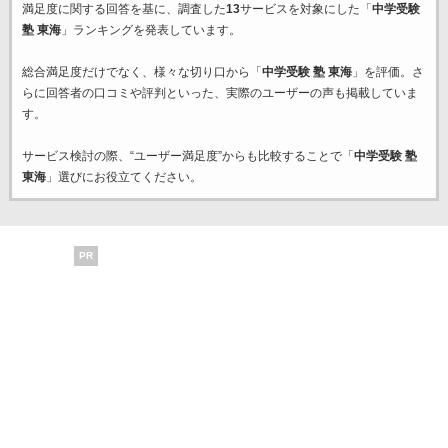
満足度に関する回答を基に、調査した
13
サービスを対象にした「
中学受験
塾 東海
」ランキングを発表しています。
総合満足度だけでなく、様々な切り口から「
中学受験 塾 東海
」を評価。さ
らに回答者の口コミや評判といった、実際のユーザーの声も掲載していま
す。
サービス検討の際、“ユーザー満足度”からも比較することで「
中学受験 塾
東海
」選びにお役立てください。
PR