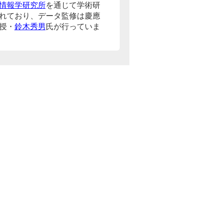
情報学研究所
を通じて学術研
れており、データ監修は慶應
授・
鈴木秀男
氏が行っていま