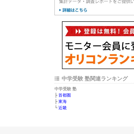
中学受験 塾関連ランキング
中学受験 塾
首都圏
東海
近畿