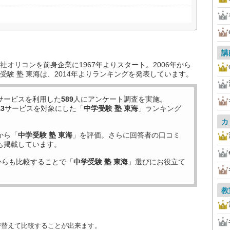
講
オリコンを前身企業に1967年よりスタート。2006年から
験 塾 東海は、2014年よりランキングを発表しています。
サービスを利用した
589
人にアンケート調査を実施。
13
サービスを対象にした「
中学受験 塾 東海
」ランキング
カ
から「
中学受験 塾 東海
」を評価。さらに回答者の口コミ
も掲載しています。
からも比較することで「
中学受験 塾 東海
」選びにお役立て
教
び替えて比較することが出来ます。