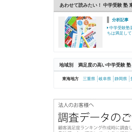
あわせて読みたい！ 中学受験 塾 
分析記事
中学受験塾
ちは満足して
地域別 満足度の高い中学受験 塾
東海地方
三重県
岐阜県
静岡県