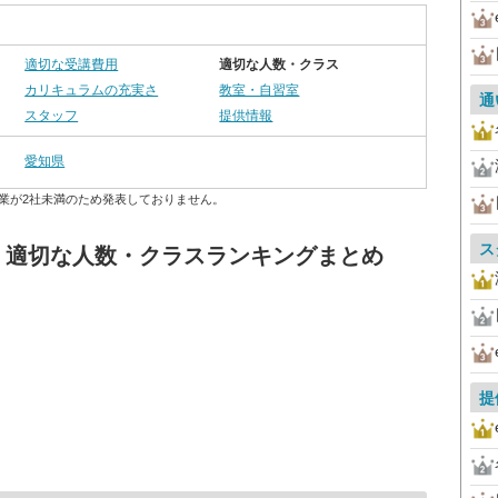
適切な受講費用
適切な人数・クラス
カリキュラムの充実さ
教室・自習室
通
スタッフ
提供情報
愛知県
業が2社未満のため発表しておりません。
ス
海 適切な人数・クラスランキングまとめ
提