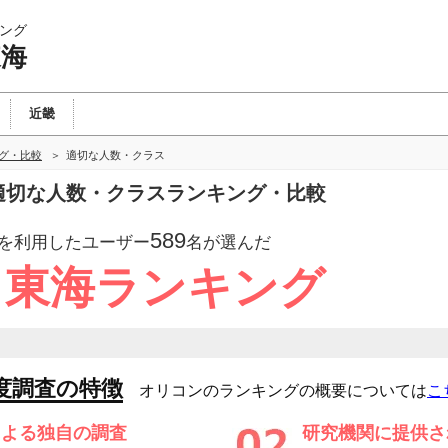
ング
東海
近畿
ング・比較
適切な人数・クラス
の適切な人数・クラスランキング・比較
589
を利用したユーザー
名が選んだ
 東海ランキング
度調査の特徴
オリコンのランキングの概要については
こ
による独自の調査
研究機関に提供さ