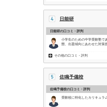
日能研
日能研の口コミ・評判
小学生のための中学受験塾で
態、出題傾向にあわせた対策授
その他の口コミ・評判
佐鳴予備校
佐鳴予備校の口コミ・評判
受験校に特化したカリキュラム