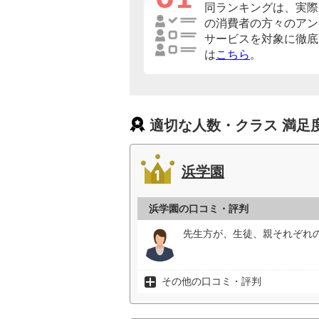
同ランキングは、実際
の消費者の方々のアン
サービスを対象に徹底
は
こちら
。
適切な人数・クラス 満足
浜学園
浜学園の口コミ・評判
先生方が、生徒、親それぞれ
その他の口コミ・評判