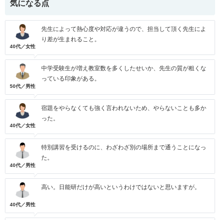
気になる点
先生によって熱心度や対応が違うので、担当して頂く先生によ
り差が生まれること。
40代／女性
中学受験生が増え教室数を多くしたせいか、先生の質が粗くな
っている印象がある。
50代／男性
宿題をやらなくても強く言われないため、やらないことも多か
った。
40代／女性
特別講習を受けるのに、わざわざ別の場所まで通うことになっ
た。
40代／男性
高い。日能研だけが高いというわけではないと思いますが。
40代／男性