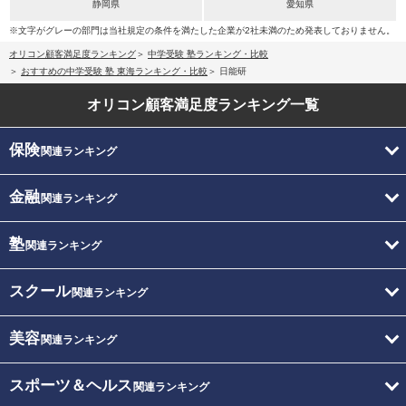
静岡県
愛知県
※文字がグレーの部門は当社規定の条件を満たした企業が2社未満のため発表しておりません。
オリコン顧客満足度ランキング
中学受験 塾ランキング・比較
おすすめの中学受験 塾 東海ランキング・比較
日能研
オリコン顧客満足度
ランキング一覧
保険
関連ランキング
金融
関連ランキング
塾
関連ランキング
スクール
関連ランキング
美容
関連ランキング
スポーツ＆ヘルス
関連ランキング