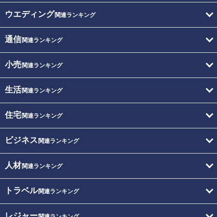
ウエディング
関連ランキング
通信
関連ランキング
小売
関連ランキング
生活
関連ランキング
住宅
関連ランキング
ビジネス
関連ランキング
人材
関連ランキング
トラベル
関連ランキング
レジャー
関連ランキング