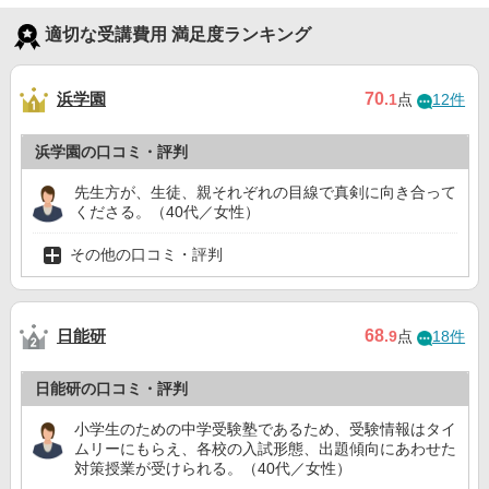
適切な受講費用 満足度ランキング
浜学園
70
.1
点
12件
浜学園の口コミ・評判
先生方が、生徒、親それぞれの目線で真剣に向き合って
くださる。（40代／女性）
その他の口コミ・評判
日能研
68
.9
点
18件
日能研の口コミ・評判
小学生のための中学受験塾であるため、受験情報はタイ
ムリーにもらえ、各校の入試形態、出題傾向にあわせた
対策授業が受けられる。（40代／女性）