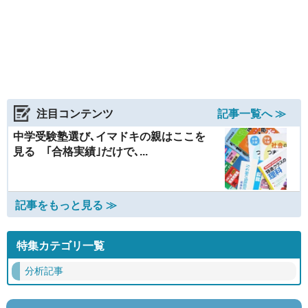
注目コンテンツ
記事一覧へ ≫
中学受験塾選び､イマドキの親はここを
見る ｢合格実績｣だけで､...
記事をもっと見る ≫
特集カテゴリ一覧
分析記事