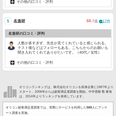
その他の口コミ・評判
名進研
66
.7
点
17件
名進研の口コミ・評判
人数が多すぎず、先生が見てくれていると感じられる。
テスト後などはフォローもある。こちらからのお願いも
聞き入れてくれてありがたいです。（40代／女性）
その他の口コミ・評判
オリコンランキングは、株式会社オリコンを前身企業に1967年より
スタート。2006年からは顧客満足度調査を開始。中学受験 塾 東海
は、2014年よりランキングを発表しています。
オリコン顧客満足度調査では、実際にサービスを利用した
589
人にアンケ
ート調査を実施。