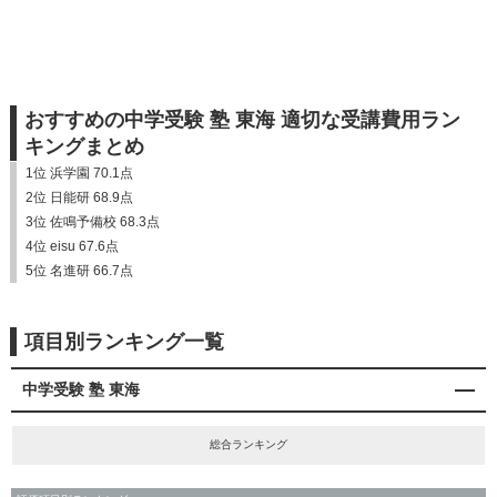
おすすめの中学受験 塾 東海 適切な受講費用ラン
キングまとめ
1位 浜学園 70.1点
2位 日能研 68.9点
3位 佐鳴予備校 68.3点
4位 eisu 67.6点
5位 名進研 66.7点
項目別ランキング一覧
中学受験 塾 東海
総合ランキング