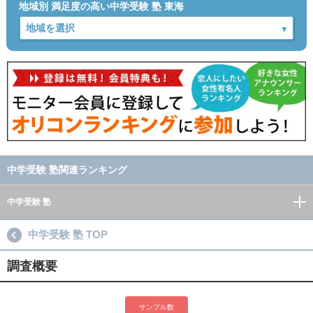
地域別 満足度の高い中学受験 塾 東海
中学受験 塾関連ランキング
中学受験 塾
中学受験 塾 TOP
調査概要
サンプル数