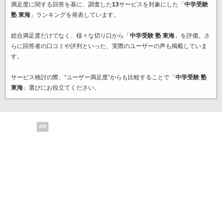
満足度に関する回答を基に、調査した
13
サービスを対象にした「
中学受験
塾 東海
」ランキングを発表しています。
総合満足度だけでなく、様々な切り口から「
中学受験 塾 東海
」を評価。さ
らに回答者の口コミや評判といった、実際のユーザーの声も掲載していま
す。
サービス検討の際、“ユーザー満足度”からも比較することで「
中学受験 塾
東海
」選びにお役立てください。
PR