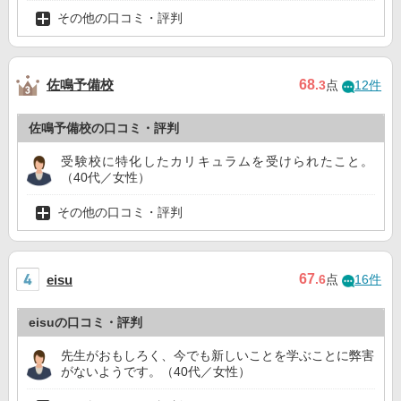
その他の口コミ・評判
佐鳴予備校
68
.3
点
12件
佐鳴予備校の口コミ・評判
受験校に特化したカリキュラムを受けられたこと。
（40代／女性）
その他の口コミ・評判
67
eisu
.6
点
16件
eisuの口コミ・評判
先生がおもしろく、今でも新しいことを学ぶことに弊害
がないようです。（40代／女性）