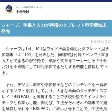
オリコン顧客満足度ランキング
中学受験
シャープ、手書き入力が特徴のタブレット型学習端末
発売
2012-03-02 15:23
シャープは1日、10.1型ワイド液晶を備えたタブレット型学
習端末『JL-T100』を発表した。同端末は付属のペンで手書き
入力ができるのが特徴で、単語や文章をマーカーしその部分
だけを不透明にして暗記学習できたりする機能も搭載してい
る。
また、デジタル教材や学習動画などのコンテンツを一覧表
示するソフトを採用しており、大きな画面のタッチディスプ
レイ『BIG PAD』と連携することで学校や塾でのインタラク
ティブな授業も可能。例えば、生徒がそれぞれの端末で問題
を解答しそれを『BIG PAD』に表示させることで、生徒全員