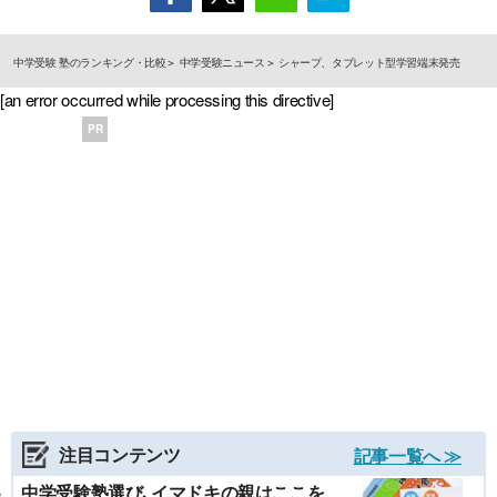
中学受験 塾のランキング・比較
中学受験ニュース
シャープ、タブレット型学習端末発売
[an error occurred while processing this directive]
PR
注目コンテンツ
記事一覧へ ≫
中学受験塾選び､イマドキの親はここを