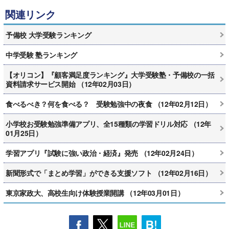
関連リンク
予備校 大学受験ランキング
中学受験 塾ランキング
【オリコン】『顧客満足度ランキング』大学受験塾・予備校の一括
資料請求サービス開始 （12年02月03日）
食べるべき？何を食べる？ 受験勉強中の夜食 （12年02月12日）
小学校お受験勉強準備アプリ、全15種類の学習ドリル対応 （12年
01月25日）
学習アプリ『試験に強い政治・経済』発売 （12年02月24日）
新聞形式で「まとめ学習」ができる支援ソフト （12年02月16日）
東京家政大、高校生向け体験授業開講 （12年03月01日）