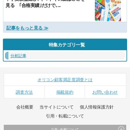
見る ｢合格実績｣だけで､...
記事をもっと見る ≫
特集カテゴリ一覧
分析記事
オリコン顧客満足度調査とは
調査方法
掲載規約
お問い合わせ
会社概要
当サイトについて
個人情報保護方針
引用・転載について
引用・転載について