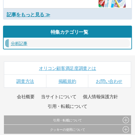
記事をもっと見る ≫
特集カテゴリ一覧
分析記事
オリコン顧客満足度調査とは
調査方法
掲載規約
お問い合わせ
会社概要
当サイトについて
個人情報保護方針
引用・転載について
引用・転載について
クッキーの使用について
当サイトで公開されている情報（文字、写真、イラスト、画像データ等）及びこれらの配