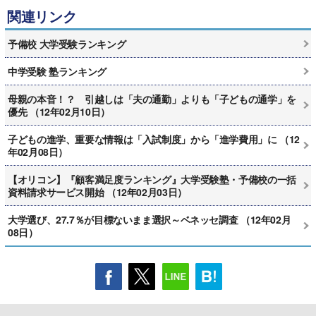
関連リンク
予備校 大学受験ランキング
中学受験 塾ランキング
母親の本音！？ 引越しは「夫の通勤」よりも「子どもの通学」を
優先 （12年02月10日）
子どもの進学、重要な情報は「入試制度」から「進学費用」に （12
年02月08日）
【オリコン】『顧客満足度ランキング』大学受験塾・予備校の一括
資料請求サービス開始 （12年02月03日）
大学選び、27.7％が目標ないまま選択～ベネッセ調査 （12年02月
08日）