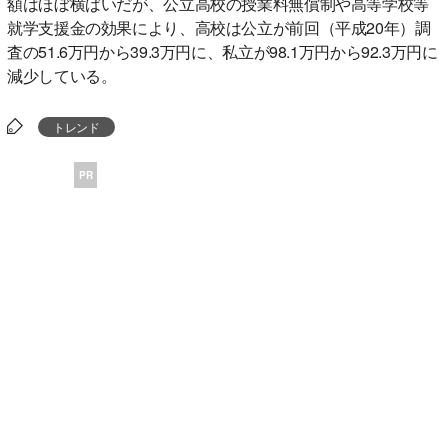
額はほぼ横ばいだが、公立高校の授業料無償制や高等学校等
就学支援金の効果により、高校は公立が前回（平成20年）調
査の51.6万円から39.3万円に、私立が98.1万円から92.3万円に
減少している。
トレンド
PR