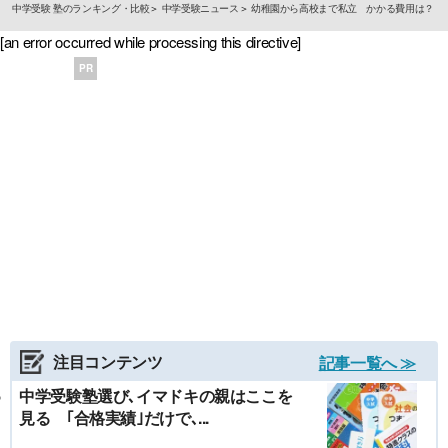
中学受験 塾のランキング・比較
中学受験ニュース
幼稚園から高校まで私立 かかる費用は？
[an error occurred while processing this directive]
PR
注目コンテンツ
記事一覧へ ≫
中学受験塾選び､イマドキの親はここを
見る ｢合格実績｣だけで､...