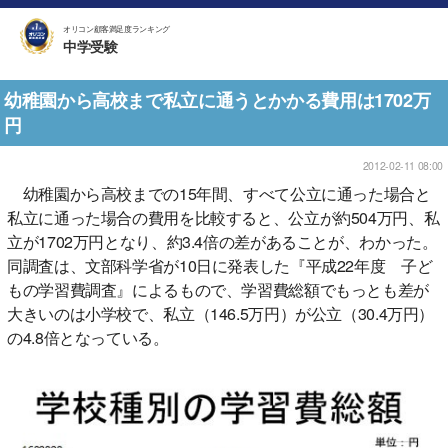
オリコン顧客満足度ランキング
中学受験
幼稚園から高校まで私立に通うとかかる費用は1702万
円
2012-02-11 08:00
幼稚園から高校までの15年間、すべて公立に通った場合と
私立に通った場合の費用を比較すると、公立が約504万円、私
立が1702万円となり、約3.4倍の差があることが、わかった。
同調査は、文部科学省が10日に発表した『平成22年度 子ど
もの学習費調査』によるもので、学習費総額でもっとも差が
大きいのは小学校で、私立（146.5万円）が公立（30.4万円）
の4.8倍となっている。