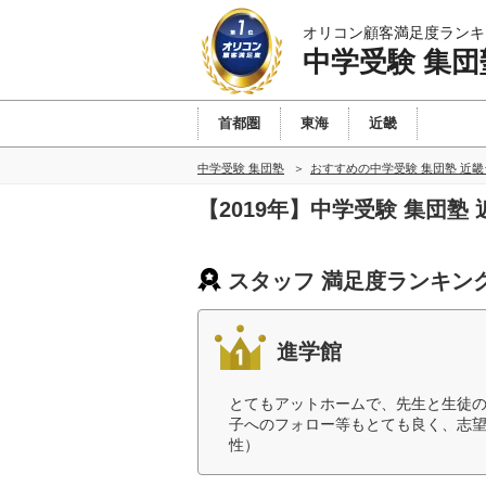
オリコン顧客満足度ランキ
中学受験 集団
首都圏
東海
近畿
中学受験 集団塾
おすすめの中学受験 集団塾 近
【2019年】中学受験 集団
スタッフ 満足度ランキン
進学館
とてもアットホームで、先生と生徒
子へのフォロー等もとても良く、志望
性）