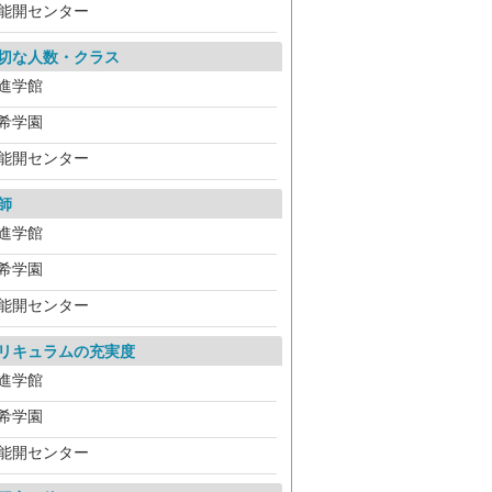
能開センター
切な人数・クラス
進学館
希学園
能開センター
師
進学館
希学園
能開センター
リキュラムの充実度
進学館
希学園
能開センター