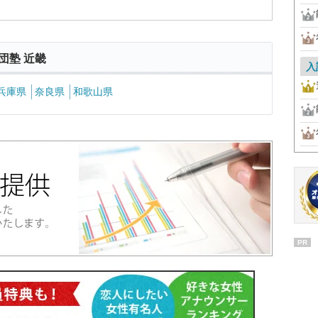
団塾 近畿
入
兵庫県
奈良県
和歌山県
PR