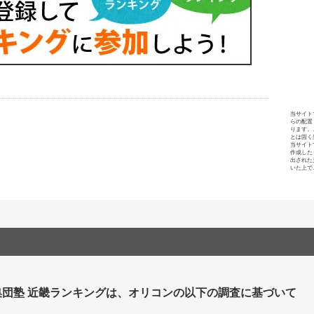
当サイト
らの配置
ります。
とは固く
当サイト
作成した
出された
いた上で
集団塾 近畿ランキングは、オリコンの以下の調査に基づいて