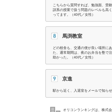
こちらから質問すれば、勉強面、受
訓系の授業で扱う問題のレベルも高
ってます。（40代／女性）
馬渕教室
どの校舎も、交通の便が良い場所に
た、通常期間は、夜のお弁当を塾で
助かった。（40代／女性）
京進
駅から近く、入退室をメールで知らせ
オリコンランキングは、株式会社