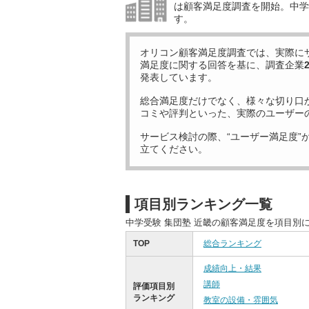
は顧客満足度調査を開始。中学受
す。
オリコン顧客満足度調査では、実際に
満足度に関する回答を基に、調査企業
発表しています。
総合満足度だけでなく、様々な切り口
コミや評判といった、実際のユーザー
サービス検討の際、“ユーザー満足度”
立てください。
項目別ランキング一覧
中学受験 集団塾 近畿の顧客満足度を項目別
TOP
総合ランキング
成績向上・結果
講師
評価項目別
ランキング
教室の設備・雰囲気