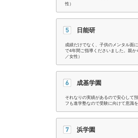
性）
日能研
成績だけでなく、子供のメンタル面
で4年間ご指導くださいました。親か
／女性）
成基学園
それなりの実績があるので安心して
フも進学塾なので受験に向けて意識を
浜学園