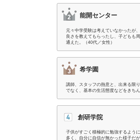
能開センター
元々中学受験は考えていなかったが
良さを教えてもらったし、子どもも
通えた。（40代／女性）
希学園
講師、スタッフの熱意と、出来る限り
でなく、基本の生活態度などをきちん
創研学院
子供がすごく積極的に勉強するよう
多く、自分に自信が無かった様子だが