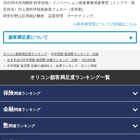
2023年4月内閣府 科学技術・イノベーション推進事務局参事官（インフラ・防
災担当）付上席科学技術政策フェロー（非常勤）
研究分野は応用統計解析、品質管理、マーケティング。
≫鈴木研究室についての詳細はこちら
顧客満足度について
オリコン顧客満足度ランキング
中学受験 集団塾ランキング・比較
おすすめの中学受験 集団塾 近畿ランキング・比較
2019年版
中学受験 集団塾 近畿の成績向上・結果ランキング・口コミ情報
オリコン顧客満足度
ランキング一覧
保険
関連ランキング
金融
関連ランキング
塾
関連ランキング