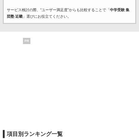
サービス検討の際、“ユーザー満足度”からも比較することで「
中学受験 集
団塾 近畿
」選びにお役立てください。
PR
項目別ランキング一覧