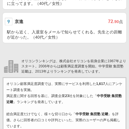
に立ってます。（40代／女性）
京進
72
.90
点
駅から近く、入退室をメールで知らせてくれる。先生との距離
が近かった。（40代／女性）
オリコンランキングは、株式会社オリコンを前身企業に1967年より
スタート。2006年からは顧客満足度調査を開始。中学受験 集団塾
近畿は、2013年よりランキングを発表しています。
オリコン顧客満足度調査では、実際にサービスを利用した
1,617
人にアンケ
ート調査を実施。
満足度に関する回答を基に、調査企業
23
社を対象にした「
中学受験 集団塾
近畿
」ランキングを発表しています。
総合満足度だけでなく、様々な切り口から「
中学受験 集団塾 近畿
」を評
価。さらに回答者の口コミや評判といった、実際のユーザーの声も掲載し
ています。